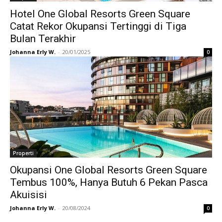
Hotel One Global Resorts Green Square
Catat Rekor Okupansi Tertinggi di Tiga
Bulan Terakhir
Johanna Erly W.
-
20/01/2025
0
Properti
Okupansi One Global Resorts Green Square
Tembus 100%, Hanya Butuh 6 Pekan Pasca
Akuisisi
Johanna Erly W.
-
20/08/2024
0