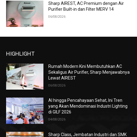
Sharp AIREST, AC Premium dengan Air
Purifier Built-in dan Filter MERV 14
06/08/2026
HIGHLIGHT
Rumah Modern Kini Membutuhkan AC
Sekaligus Air Purifier, Sharp Menjawabnya
Lewat AIREST
06/08/2026
AI hingga Pencahayaan Sehat, Ini Tren
yang Akan Mendominasi Industri Lighting
di GILF 2026
04/08/2026
Sharp Class, Jembatan Industri dan SMK