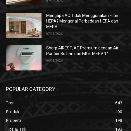
07/08/2026
Mengapa AC Tidak Menggunakan Filter
HEPA? Mengenal Perbedaan HEPA dan
MERV
07/08/2026
Sharp AIREST, AC Premium dengan Air
Purifier Built-in dan Filter MERV 14
06/08/2026
POPULAR CATEGORY
Tren
643
Produk
400
Properti
198
Tips & Trik
193