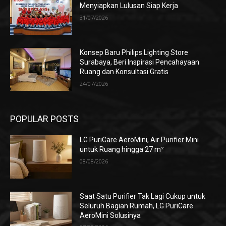
Menyiapkan Lulusan Siap Kerja
31/07/2026
Konsep Baru Philips Lighting Store
Surabaya, Beri Inspirasi Pencahayaan
Ruang dan Konsultasi Gratis
24/07/2026
POPULAR POSTS
LG PuriCare AeroMini, Air Purifier Mini
untuk Ruang hingga 27 m²
08/08/2026
Saat Satu Purifier Tak Lagi Cukup untuk
Seluruh Bagian Rumah, LG PuriCare
AeroMini Solusinya