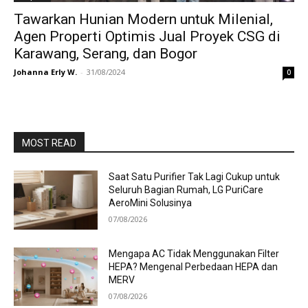
Tawarkan Hunian Modern untuk Milenial,
Agen Properti Optimis Jual Proyek CSG di
Karawang, Serang, dan Bogor
Johanna Erly W.
-
31/08/2024
0
MOST READ
Saat Satu Purifier Tak Lagi Cukup untuk
Seluruh Bagian Rumah, LG PuriCare
AeroMini Solusinya
07/08/2026
Mengapa AC Tidak Menggunakan Filter
HEPA? Mengenal Perbedaan HEPA dan
MERV
07/08/2026