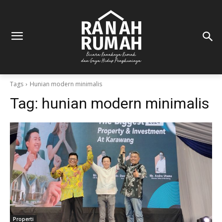
Tags
Hunian modern minimalis
Tag:
hunian modern minimalis
Properti