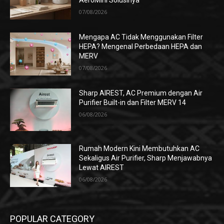
AeroMini Solusinya
07/08/2026
Mengapa AC Tidak Menggunakan Filter
HEPA? Mengenal Perbedaan HEPA dan
MERV
07/08/2026
Sharp AIREST, AC Premium dengan Air
Purifier Built-in dan Filter MERV 14
06/08/2026
Rumah Modern Kini Membutuhkan AC
Sekaligus Air Purifier, Sharp Menjawabnya
Lewat AIREST
06/08/2026
POPULAR CATEGORY