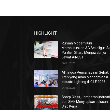
HIGHLIGHT
Rumah Modern Kini
Membutuhkan AC Sekaligus Ai
Purifier, Sharp Menjawabnya
Lewat AIREST
06/08/2026
AI hingga Pencahayaan Sehat, 
Tren yang Akan Mendominasi
Industri Lighting di GILF 2026
04/08/2026
Sharp Class, Jembatan Industr
dan SMK Menyiapkan Lulusan
Siap Kerja