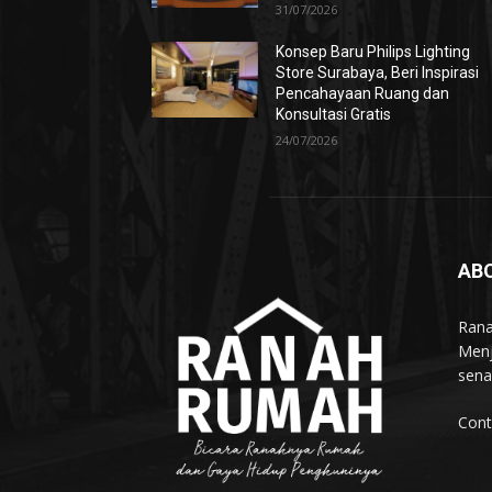
31/07/2026
Konsep Baru Philips Lighting
Store Surabaya, Beri Inspirasi
Pencahayaan Ruang dan
Konsultasi Gratis
24/07/2026
AB
Rana
Menj
sena
Cont