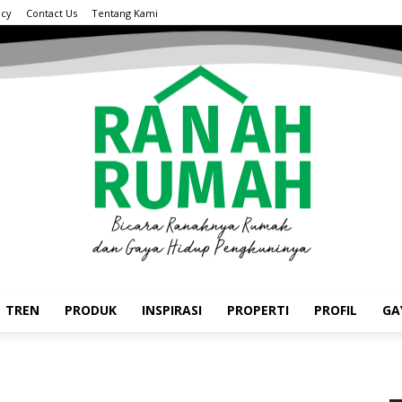
acy
Contact Us
Tentang Kami
TREN
PRODUK
INSPIRASI
PROPERTI
PROFIL
GA