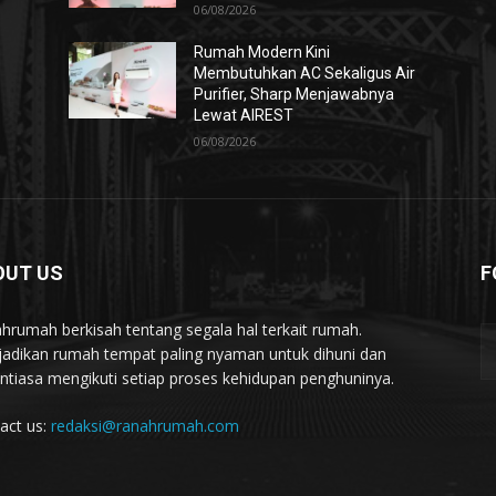
06/08/2026
Rumah Modern Kini
Membutuhkan AC Sekaligus Air
Purifier, Sharp Menjawabnya
Lewat AIREST
06/08/2026
OUT US
F
hrumah berkisah tentang segala hal terkait rumah.
adikan rumah tempat paling nyaman untuk dihuni dan
ntiasa mengikuti setiap proses kehidupan penghuninya.
act us:
redaksi@ranahrumah.com