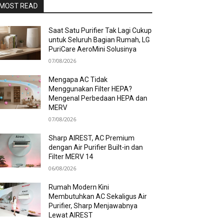
MOST READ
Saat Satu Purifier Tak Lagi Cukup
untuk Seluruh Bagian Rumah, LG
PuriCare AeroMini Solusinya
07/08/2026
Mengapa AC Tidak
Menggunakan Filter HEPA?
Mengenal Perbedaan HEPA dan
MERV
07/08/2026
Sharp AIREST, AC Premium
dengan Air Purifier Built-in dan
Filter MERV 14
06/08/2026
Rumah Modern Kini
Membutuhkan AC Sekaligus Air
Purifier, Sharp Menjawabnya
Lewat AIREST