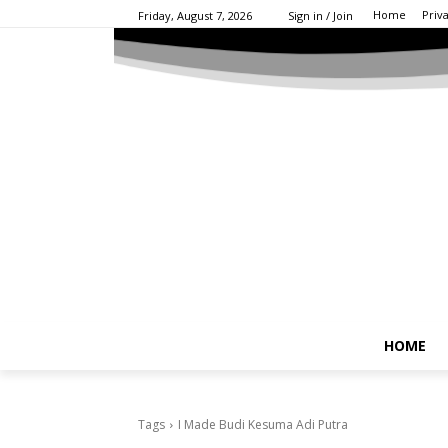
Home
Priv
Friday, August 7, 2026
Sign in / Join
HOME
Tags
I Made Budi Kesuma Adi Putra