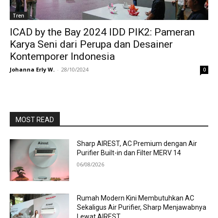
Tren
ICAD by the Bay 2024 IDD PIK2: Pameran
Karya Seni dari Perupa dan Desainer
Kontemporer Indonesia
Johanna Erly W.
-
28/10/2024
0
MOST READ
Sharp AIREST, AC Premium dengan Air
Purifier Built-in dan Filter MERV 14
06/08/2026
Rumah Modern Kini Membutuhkan AC
Sekaligus Air Purifier, Sharp Menjawabnya
Lewat AIREST