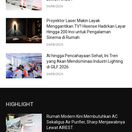
06/08/2026
Proyektor Laser Makin Layak
Menggantikan TV? Hisense Hadirkan Layar
Hingga 200 Inci untuk Pengalaman
Sinema di Rumah
04/08/2026
AI hingga Pencahayaan Sehat, Ini Tren
yang Akan Mendominasi Industri Lighting
di GILF 2026
04/08/2026
HIGHLIGHT
Rumah Modern Kini Membutuhkan AC
Sekaligus Air Purifier, Sharp Menjawabnya
Lewat AIREST