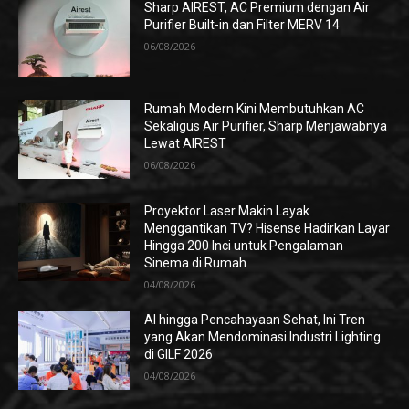
Sharp AIREST, AC Premium dengan Air
Purifier Built-in dan Filter MERV 14
06/08/2026
Rumah Modern Kini Membutuhkan AC
Sekaligus Air Purifier, Sharp Menjawabnya
Lewat AIREST
06/08/2026
Proyektor Laser Makin Layak
Menggantikan TV? Hisense Hadirkan Layar
Hingga 200 Inci untuk Pengalaman
Sinema di Rumah
04/08/2026
AI hingga Pencahayaan Sehat, Ini Tren
yang Akan Mendominasi Industri Lighting
di GILF 2026
04/08/2026