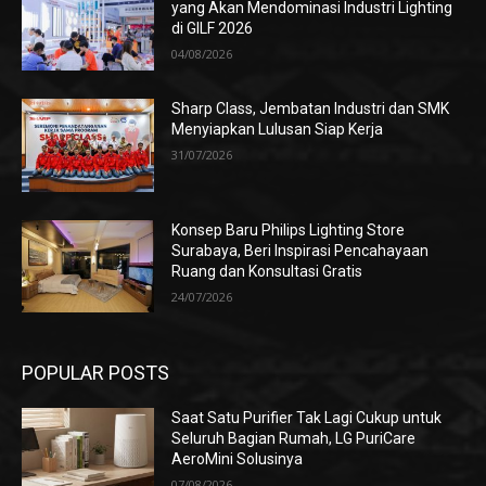
yang Akan Mendominasi Industri Lighting
di GILF 2026
04/08/2026
Sharp Class, Jembatan Industri dan SMK
Menyiapkan Lulusan Siap Kerja
31/07/2026
Konsep Baru Philips Lighting Store
Surabaya, Beri Inspirasi Pencahayaan
Ruang dan Konsultasi Gratis
24/07/2026
POPULAR POSTS
Saat Satu Purifier Tak Lagi Cukup untuk
Seluruh Bagian Rumah, LG PuriCare
AeroMini Solusinya
07/08/2026