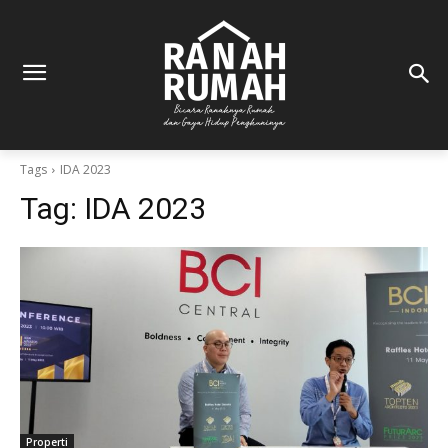
Tags
IDA 2023
Tag:
IDA 2023
Properti