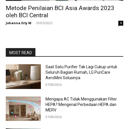
Metode Penilaian BCI Asia Awards 2023
oleh BCI Central
Johanna Erly W.
-
09/05/2023
0
MOST READ
Saat Satu Purifier Tak Lagi Cukup untuk
Seluruh Bagian Rumah, LG PuriCare
AeroMini Solusinya
07/08/2026
Mengapa AC Tidak Menggunakan Filter
HEPA? Mengenal Perbedaan HEPA dan
MERV
07/08/2026