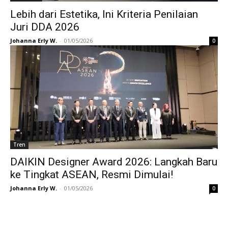
Lebih dari Estetika, Ini Kriteria Penilaian
Juri DDA 2026
Johanna Erly W.
-
01/05/2026
0
Tren
DAIKIN Designer Award 2026: Langkah Baru
ke Tingkat ASEAN, Resmi Dimulai!
Johanna Erly W.
-
01/05/2026
0