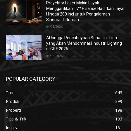
Proyektor Laser Makin Layak
Menggantikan TV? Hisense Hadirkan Layar
Hingga 200 Inci untuk Pengalaman
Sinema di Rumah
04/08/2026
AI hingga Pencahayaan Sehat, Ini Tren
yang Akan Mendominasi Industri Lighting
di GILF 2026
04/08/2026
POPULAR CATEGORY
Tren
643
Produk
399
Properti
198
Tips & Trik
193
Inspirasi
161