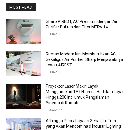
MOST READ
Sharp AIREST, AC Premium dengan Air
Purifier Built-in dan Filter MERV 14
06/08/2026
Rumah Modern Kini Membutuhkan AC
Sekaligus Air Purifier, Sharp Menjawabnya
Lewat AIREST
06/08/2026
Proyektor Laser Makin Layak
Menggantikan TV? Hisense Hadirkan Layar
Hingga 200 Inci untuk Pengalaman
Sinema di Rumah
04/08/2026
AI hingga Pencahayaan Sehat, Ini Tren
yang Akan Mendominasi Industri Lighting