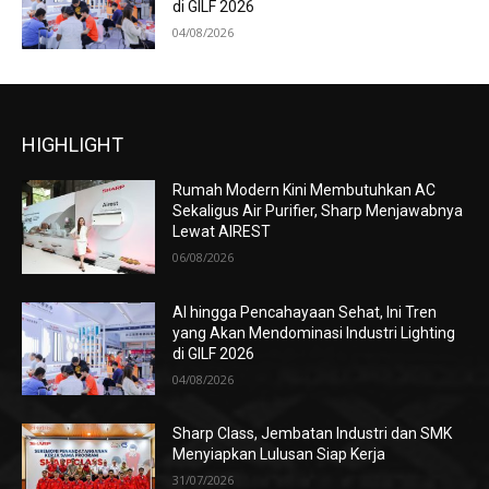
di GILF 2026
04/08/2026
HIGHLIGHT
Rumah Modern Kini Membutuhkan AC
Sekaligus Air Purifier, Sharp Menjawabnya
Lewat AIREST
06/08/2026
AI hingga Pencahayaan Sehat, Ini Tren
yang Akan Mendominasi Industri Lighting
di GILF 2026
04/08/2026
Sharp Class, Jembatan Industri dan SMK
Menyiapkan Lulusan Siap Kerja
31/07/2026