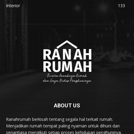
Interior
133
ABOUT US
Ranahrumah berkisah tentang segala hal terkait rumah.
Menjadikan rumah tempat paling nyaman untuk dihuni dan
senantiasa mengikuti setiap proses kehidupan penghuninya.