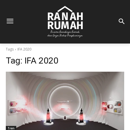
Tags
IFA 2020
Tag:
IFA 2020
Tren