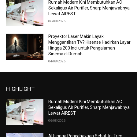
Rumah Modern Kini Membutuhkan AC
Sekaligus Air Purifier, Sharp Menjawabnya
Lewat AIREST
06/08/2026
Proyektor Laser Makin Layak
Menggantikan TV? Hisense Hadirkan Layar
Hingga 200 Inci untuk Pengalaman
Sinema di Rumah
04/08/2026
HIGHLIGHT
Rumah Modern Kini Membutuhkan AC
Sekaligus Air Purifier, Sharp Menjawabnya
Lewat AIREST
06/08/2026
AI hingga Pencahayaan Sehat, Ini Tren