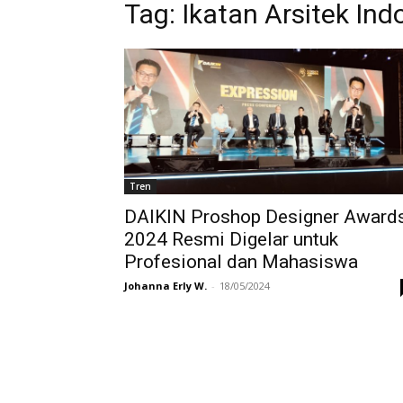
Tag:
Ikatan Arsitek Indo
Tren
DAIKIN Proshop Designer Award
2024 Resmi Digelar untuk
Profesional dan Mahasiswa
Johanna Erly W.
-
18/05/2024