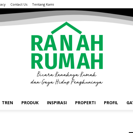
vacy
Contact Us
Tentang Kami
TREN
PRODUK
INSPIRASI
PROPERTI
PROFIL
GA