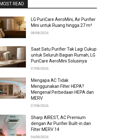
MOST READ
LG PuriCare AeroMini, Air Purifier
Mini untuk Ruang hingga 27 m²
08/08/2026
Saat Satu Purifier Tak Lagi Cukup
untuk Seluruh Bagian Rumah, LG
PuriCare AeroMini Solusinya
07/08/2026
Mengapa AC Tidak
Menggunakan Filter HEPA?
Mengenal Perbedaan HEPA dan
MERV
07/08/2026
Sharp AIREST, AC Premium
dengan Air Purifier Built-in dan
Filter MERV 14
06/08/2026