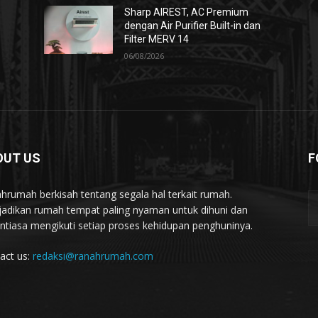
Sharp AIREST, AC Premium
dengan Air Purifier Built-in dan
Filter MERV 14
06/08/2026
OUT US
F
hrumah berkisah tentang segala hal terkait rumah.
adikan rumah tempat paling nyaman untuk dihuni dan
ntiasa mengikuti setiap proses kehidupan penghuninya.
act us:
redaksi@ranahrumah.com