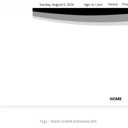
Home
Pri
Sunday, August 9, 2026
Sign in / Join
HOME
Tags
Ikatan Arsitek Indonesia (IAI)