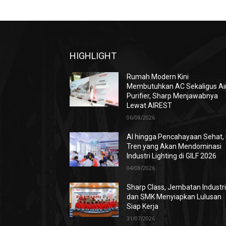
HIGHLIGHT
Rumah Modern Kini
Membutuhkan AC Sekaligus Ai
Purifier, Sharp Menjawabnya
Lewat AIREST
06/08/2026
AI hingga Pencahayaan Sehat, 
Tren yang Akan Mendominasi
Industri Lighting di GILF 2026
04/08/2026
Sharp Class, Jembatan Industr
dan SMK Menyiapkan Lulusan
Siap Kerja
31/07/2026