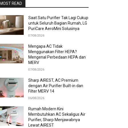
MOST READ
Saat Satu Purifier Tak Lagi Cukup
untuk Seluruh Bagian Rumah, LG
PuriCare AeroMini Solusinya
07/08/2026
Mengapa AC Tidak
Menggunakan Filter HEPA?
Mengenal Perbedaan HEPA dan
MERV
07/08/2026
Sharp AIREST, AC Premium
dengan Air Purifier Built-in dan
Filter MERV 14
06/08/2026
Rumah Modern Kini
Membutuhkan AC Sekaligus Air
Purifier, Sharp Menjawabnya
Lewat AIREST