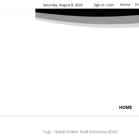
Home
Pr
Saturday, August 8, 2026
Sign in / Join
HOME
Tags
Ikatan Dokter Anak Indonesia (IDAI)