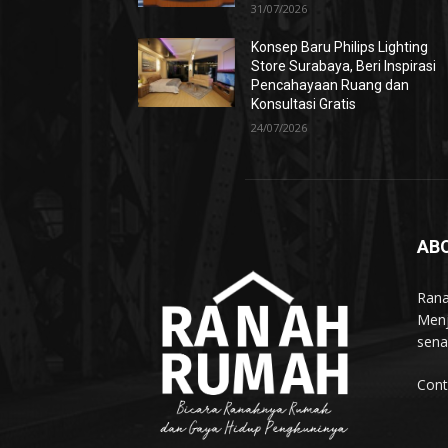
31/07/2026
Konsep Baru Philips Lighting
Store Surabaya, Beri Inspirasi
Pencahayaan Ruang dan
Konsultasi Gratis
24/07/2026
AB
Rana
Menj
sena
Cont