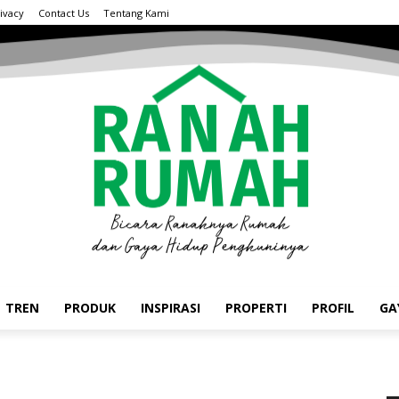
ivacy
Contact Us
Tentang Kami
TREN
PRODUK
INSPIRASI
PROPERTI
PROFIL
GA