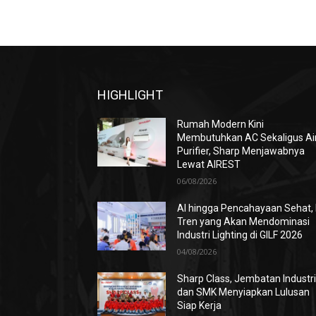
HIGHLIGHT
Rumah Modern Kini
Membutuhkan AC Sekaligus Ai
Purifier, Sharp Menjawabnya
Lewat AIREST
06/08/2026
AI hingga Pencahayaan Sehat, 
Tren yang Akan Mendominasi
Industri Lighting di GILF 2026
04/08/2026
Sharp Class, Jembatan Industr
dan SMK Menyiapkan Lulusan
Siap Kerja