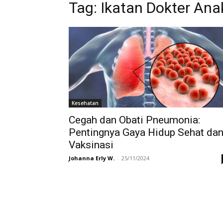
Tag:
Ikatan Dokter Anak
Kesehatan
Cegah dan Obati Pneumonia:
Pentingnya Gaya Hidup Sehat da
Vaksinasi
Johanna Erly W.
-
25/11/2024