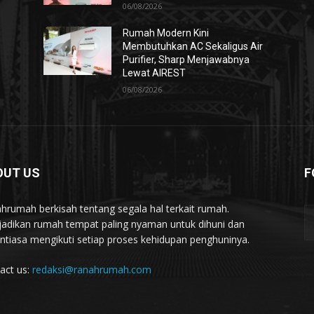
06/08/2026
Rumah Modern Kini
Membutuhkan AC Sekaligus Air
Purifier, Sharp Menjawabnya
Lewat AIREST
06/08/2026
OUT US
F
hrumah berkisah tentang segala hal terkait rumah.
adikan rumah tempat paling nyaman untuk dihuni dan
ntiasa mengikuti setiap proses kehidupan penghuninya.
act us:
redaksi@ranahrumah.com