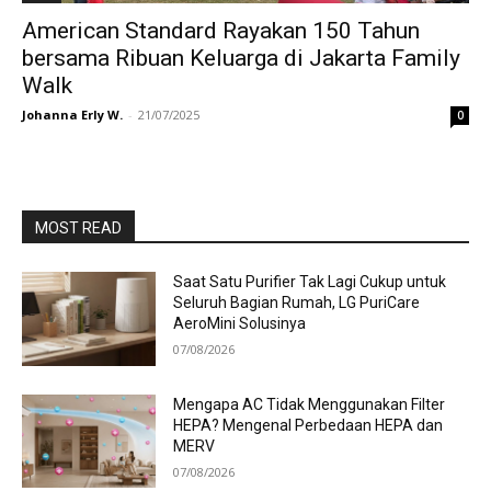
American Standard Rayakan 150 Tahun
bersama Ribuan Keluarga di Jakarta Family
Walk
Johanna Erly W.
-
21/07/2025
0
MOST READ
Saat Satu Purifier Tak Lagi Cukup untuk
Seluruh Bagian Rumah, LG PuriCare
AeroMini Solusinya
07/08/2026
Mengapa AC Tidak Menggunakan Filter
HEPA? Mengenal Perbedaan HEPA dan
MERV
07/08/2026