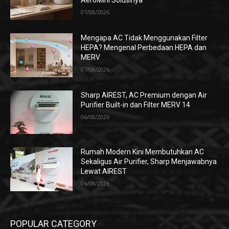
AeroMini Solusinya
07/08/2026
Mengapa AC Tidak Menggunakan Filter
HEPA? Mengenal Perbedaan HEPA dan
MERV
07/08/2026
Sharp AIREST, AC Premium dengan Air
Purifier Built-in dan Filter MERV 14
06/08/2026
Rumah Modern Kini Membutuhkan AC
Sekaligus Air Purifier, Sharp Menjawabnya
Lewat AIREST
06/08/2026
POPULAR CATEGORY