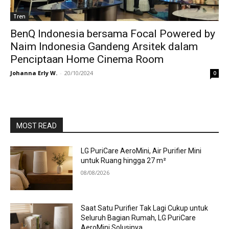
Tren
BenQ Indonesia bersama Focal Powered by
Naim Indonesia Gandeng Arsitek dalam
Penciptaan Home Cinema Room
Johanna Erly W.
-
20/10/2024
0
MOST READ
LG PuriCare AeroMini, Air Purifier Mini
untuk Ruang hingga 27 m²
08/08/2026
Saat Satu Purifier Tak Lagi Cukup untuk
Seluruh Bagian Rumah, LG PuriCare
AeroMini Solusinya