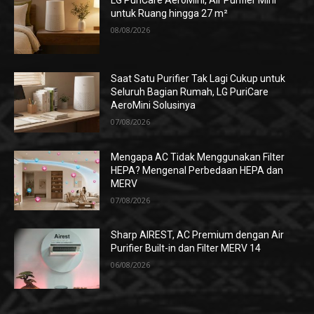
LG PuriCare AeroMini, Air Purifier Mini
untuk Ruang hingga 27 m²
08/08/2026
Saat Satu Purifier Tak Lagi Cukup untuk
Seluruh Bagian Rumah, LG PuriCare
AeroMini Solusinya
07/08/2026
Mengapa AC Tidak Menggunakan Filter
HEPA? Mengenal Perbedaan HEPA dan
MERV
07/08/2026
Sharp AIREST, AC Premium dengan Air
Purifier Built-in dan Filter MERV 14
06/08/2026