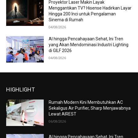
Proyektor Laser Makin Layak
Menggantikan TV? Hisense Hadirkan Layar
Hingga 200 Inci untuk Pengalaman
Sinema di Rumah
04/08/2026
AI hingga Pencahayaan Sehat, Ini Tren
yang Akan Mendominasi Industri Lighting
di GILF 2026
04/08/2026
HIGHLIGHT
Rumah Modern Kini Membutuhkan AC
Sekaligus Air Purifier, Sharp Menjawabnya
Lewat AIREST
06/08/2026
AI hingga Pencahayaan Sehat, Ini Tren