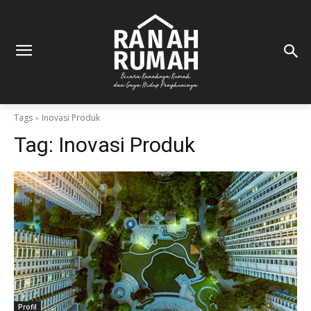
Tags
Inovasi Produk
Tag:
Inovasi Produk
Profil