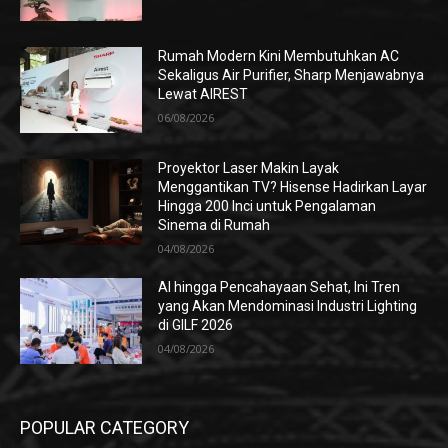
Rumah Modern Kini Membutuhkan AC
Sekaligus Air Purifier, Sharp Menjawabnya
Lewat AIREST
06/08/2026
Proyektor Laser Makin Layak
Menggantikan TV? Hisense Hadirkan Layar
Hingga 200 Inci untuk Pengalaman
Sinema di Rumah
04/08/2026
AI hingga Pencahayaan Sehat, Ini Tren
yang Akan Mendominasi Industri Lighting
di GILF 2026
04/08/2026
POPULAR CATEGORY