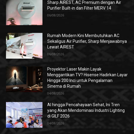
Sharp AIREST, AC Premium dengan Air
Purifier Built-in dan Filter MERV 14
06/08/2026
Rumah Modern Kini Membutuhkan AC
Sekaligus Air Purifier, Sharp Menjawabnya
Lewat AIREST
06/08/2026
Proyektor Laser Makin Layak
Menggantikan TV? Hisense Hadirkan Layar
Hingga 200 Inci untuk Pengalaman
Sinema di Rumah
04/08/2026
AI hingga Pencahayaan Sehat, Ini Tren
yang Akan Mendominasi Industri Lighting
di GILF 2026
04/08/2026