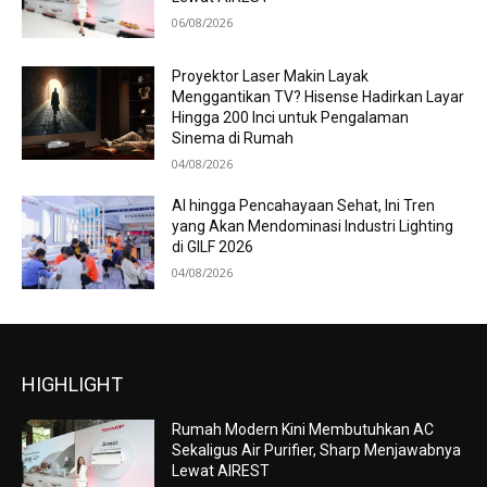
06/08/2026
Proyektor Laser Makin Layak
Menggantikan TV? Hisense Hadirkan Layar
Hingga 200 Inci untuk Pengalaman
Sinema di Rumah
04/08/2026
AI hingga Pencahayaan Sehat, Ini Tren
yang Akan Mendominasi Industri Lighting
di GILF 2026
04/08/2026
HIGHLIGHT
Rumah Modern Kini Membutuhkan AC
Sekaligus Air Purifier, Sharp Menjawabnya
Lewat AIREST