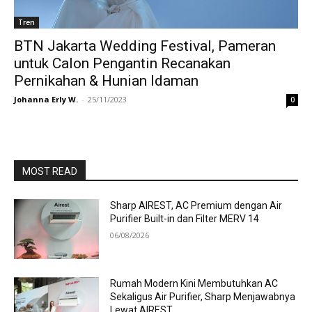
Tren
BTN Jakarta Wedding Festival, Pameran
untuk Calon Pengantin Recanakan
Pernikahan & Hunian Idaman
Johanna Erly W.
-
25/11/2023
0
MOST READ
Sharp AIREST, AC Premium dengan Air
Purifier Built-in dan Filter MERV 14
06/08/2026
Rumah Modern Kini Membutuhkan AC
Sekaligus Air Purifier, Sharp Menjawabnya
Lewat AIREST