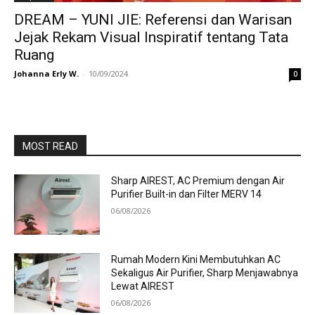
DREAM – YUNI JIE: Referensi dan Warisan
Jejak Rekam Visual Inspiratif tentang Tata
Ruang
Johanna Erly W.
-
10/09/2024
0
MOST READ
Sharp AIREST, AC Premium dengan Air
Purifier Built-in dan Filter MERV 14
06/08/2026
Rumah Modern Kini Membutuhkan AC
Sekaligus Air Purifier, Sharp Menjawabnya
Lewat AIREST
06/08/2026