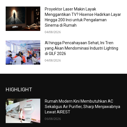
Proyektor Laser Makin Layak
Menggantikan TV? Hisense Hadirkan Layar
Hingga 200 Inci untuk Pengalaman
Sinema di Rumah
04/08/2026
AI hingga Pencahayaan Sehat, Ini Tren
yang Akan Mendominasi Industri Lighting
di GILF 2026
04/08/2026
HIGHLIGHT
Rumah Modern Kini Membutuhkan AC
Sekaligus Air Purifier, Sharp Menjawabnya
Lewat AIREST
06/08/2026