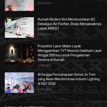
06/08/2026
Rumah Modern Kini Membutuhkan AC
Sekaligus Air Purifier, Sharp Menjawabnya
Lewat AIREST
06/08/2026
Proyektor Laser Makin Layak
Menggantikan TV? Hisense Hadirkan Layar
Hingga 200 Inci untuk Pengalaman
Sinema di Rumah
04/08/2026
AI hingga Pencahayaan Sehat, Ini Tren
yang Akan Mendominasi Industri Lighting
di GILF 2026
04/08/2026