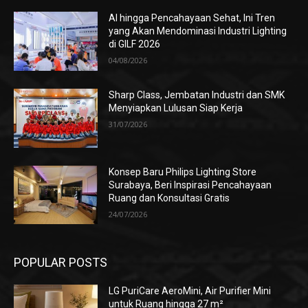
AI hingga Pencahayaan Sehat, Ini Tren
yang Akan Mendominasi Industri Lighting
di GILF 2026
04/08/2026
Sharp Class, Jembatan Industri dan SMK
Menyiapkan Lulusan Siap Kerja
31/07/2026
Konsep Baru Philips Lighting Store
Surabaya, Beri Inspirasi Pencahayaan
Ruang dan Konsultasi Gratis
24/07/2026
POPULAR POSTS
LG PuriCare AeroMini, Air Purifier Mini
untuk Ruang hingga 27 m²