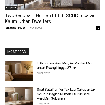
Properti
TwoSenopati, Hunian Elit di SCBD Incaran
Kaum Urban Dwellers
Johanna Erly W.
-
04/08/2023
0
MOST READ
LG PuriCare AeroMini, Air Purifier Mini
untuk Ruang hingga 27 m²
08/08/2026
Saat Satu Purifier Tak Lagi Cukup untuk
Seluruh Bagian Rumah, LG PuriCare
AeroMini Solusinya
07/08/2026