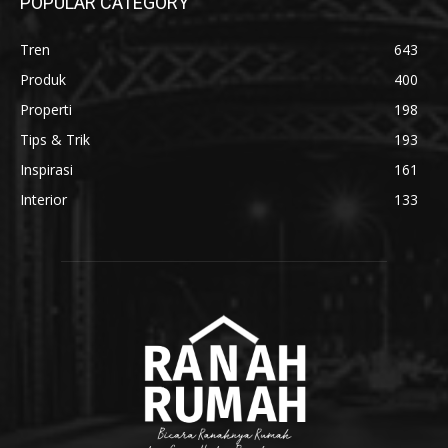
POPULAR CATEGORY
Tren
643
Produk
400
Properti
198
Tips & Trik
193
Inspirasi
161
Interior
133