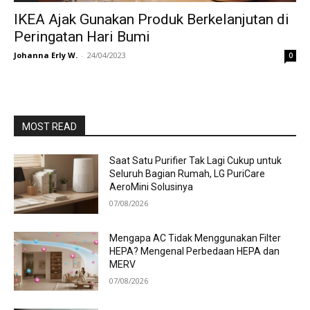
IKEA Ajak Gunakan Produk Berkelanjutan di
Peringatan Hari Bumi
Johanna Erly W.
-
24/04/2023
0
MOST READ
Saat Satu Purifier Tak Lagi Cukup untuk
Seluruh Bagian Rumah, LG PuriCare
AeroMini Solusinya
07/08/2026
Mengapa AC Tidak Menggunakan Filter
HEPA? Mengenal Perbedaan HEPA dan
MERV
07/08/2026