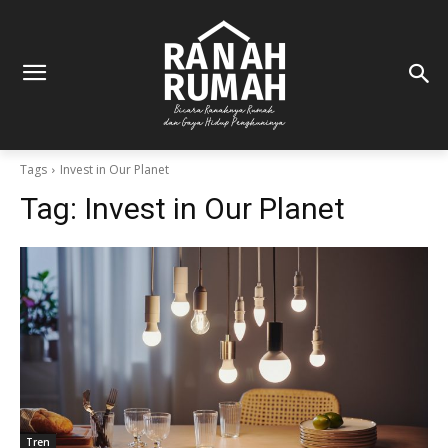
Tags
Invest in Our Planet
Tag:
Invest in Our Planet
Tren