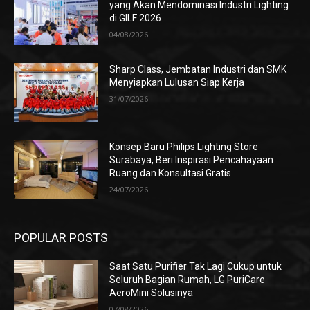
yang Akan Mendominasi Industri Lighting
di GILF 2026
04/08/2026
Sharp Class, Jembatan Industri dan SMK
Menyiapkan Lulusan Siap Kerja
31/07/2026
Konsep Baru Philips Lighting Store
Surabaya, Beri Inspirasi Pencahayaan
Ruang dan Konsultasi Gratis
24/07/2026
POPULAR POSTS
Saat Satu Purifier Tak Lagi Cukup untuk
Seluruh Bagian Rumah, LG PuriCare
AeroMini Solusinya
07/08/2026