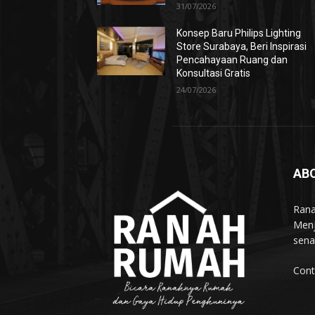
31/07/2026
Konsep Baru Philips Lighting
Store Surabaya, Beri Inspirasi
Pencahayaan Ruang dan
Konsultasi Gratis
24/07/2026
AB
Rana
Menj
sena
Cont