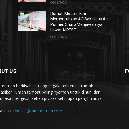
06/08/2026
Rumah Modern Kini
Membutuhkan AC Sekaligus Air
Purifier, Sharp Menjawabnya
Lewat AIREST
06/08/2026
OUT US
F
hrumah berkisah tentang segala hal terkait rumah.
adikan rumah tempat paling nyaman untuk dihuni dan
ntiasa mengikuti setiap proses kehidupan penghuninya.
act us:
redaksi@ranahrumah.com