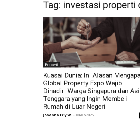
Tag:
investasi properti 
Properti
Kuasai Dunia: Ini Alasan Mengap
Global Property Expo Wajib
Dihadiri Warga Singapura dan As
Tenggara yang Ingin Membeli
Rumah di Luar Negeri
Johanna Erly W.
-
08/07/2025