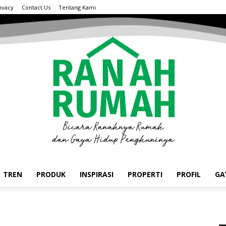
ivacy
Contact Us
Tentang Kami
TREN
PRODUK
INSPIRASI
PROPERTI
PROFIL
GA