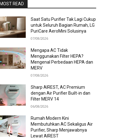
MOST READ
Saat Satu Purifier Tak Lagi Cukup
untuk Seluruh Bagian Rumah, LG
PuriCare AeroMini Solusinya
07/08/2026
Mengapa AC Tidak
Menggunakan Filter HEPA?
Mengenal Perbedaan HEPA dan
MERV
07/08/2026
Sharp AIREST, AC Premium
dengan Air Purifier Built-in dan
Filter MERV 14
06/08/2026
Rumah Modern Kini
Membutuhkan AC Sekaligus Air
Purifier, Sharp Menjawabnya
Lewat AIREST