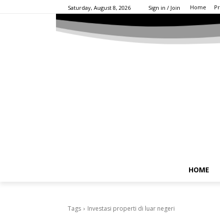
Home
Pr
Saturday, August 8, 2026
Sign in / Join
HOME
Tags
Investasi properti di luar negeri