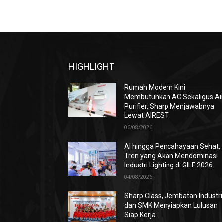
HIGHLIGHT
Rumah Modern Kini
Membutuhkan AC Sekaligus Ai
Purifier, Sharp Menjawabnya
Lewat AIREST
06/08/2026
AI hingga Pencahayaan Sehat, 
Tren yang Akan Mendominasi
Industri Lighting di GILF 2026
04/08/2026
Sharp Class, Jembatan Industr
dan SMK Menyiapkan Lulusan
Siap Kerja