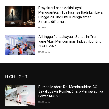
Proyektor Laser Makin Layak
Menggantikan TV? Hisense Hadirkan Layar
Hingga 200 Inci untuk Pengalaman
Sinema di Rumah
04/08/2026
AI hingga Pencahayaan Sehat, Ini Tren
yang Akan Mendominasi Industri Lighting
di GILF 2026
04/08/2026
HIGHLIGHT
Rumah Modern Kini Membutuhkan AC
Sekaligus Air Purifier, Sharp Menjawabnya
Lewat AIREST
06/08/2026