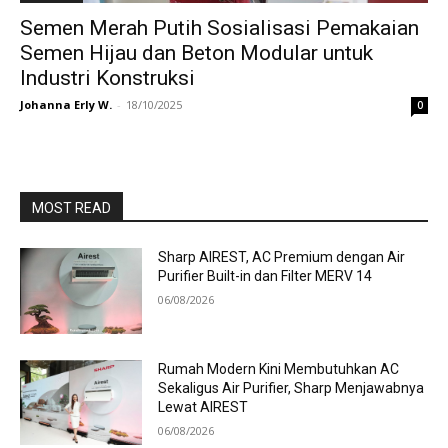
Semen Merah Putih Sosialisasi Pemakaian
Semen Hijau dan Beton Modular untuk
Industri Konstruksi
Johanna Erly W.
-
18/10/2025
0
MOST READ
Sharp AIREST, AC Premium dengan Air
Purifier Built-in dan Filter MERV 14
06/08/2026
Rumah Modern Kini Membutuhkan AC
Sekaligus Air Purifier, Sharp Menjawabnya
Lewat AIREST
06/08/2026