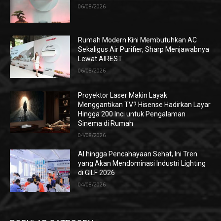
06/08/2026
Rumah Modern Kini Membutuhkan AC
Sekaligus Air Purifier, Sharp Menjawabnya
Lewat AIREST
06/08/2026
Proyektor Laser Makin Layak
Menggantikan TV? Hisense Hadirkan Layar
Hingga 200 Inci untuk Pengalaman
Sinema di Rumah
04/08/2026
AI hingga Pencahayaan Sehat, Ini Tren
yang Akan Mendominasi Industri Lighting
di GILF 2026
04/08/2026