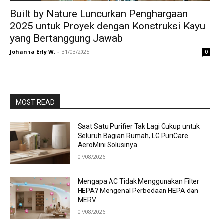
Built by Nature Luncurkan Penghargaan
2025 untuk Proyek dengan Konstruksi Kayu
yang Bertanggung Jawab
Johanna Erly W.
-
31/03/2025
0
MOST READ
Saat Satu Purifier Tak Lagi Cukup untuk
Seluruh Bagian Rumah, LG PuriCare
AeroMini Solusinya
07/08/2026
Mengapa AC Tidak Menggunakan Filter
HEPA? Mengenal Perbedaan HEPA dan
MERV
07/08/2026