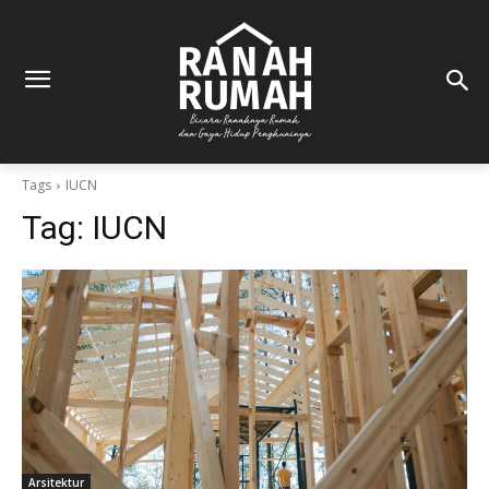
Tags
IUCN
Tag:
IUCN
Arsitektur