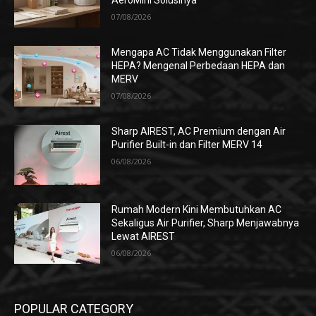
AeroMini Solusinya
07/08/2026
Mengapa AC Tidak Menggunakan Filter
HEPA? Mengenal Perbedaan HEPA dan
MERV
07/08/2026
Sharp AIREST, AC Premium dengan Air
Purifier Built-in dan Filter MERV 14
06/08/2026
Rumah Modern Kini Membutuhkan AC
Sekaligus Air Purifier, Sharp Menjawabnya
Lewat AIREST
06/08/2026
POPULAR CATEGORY