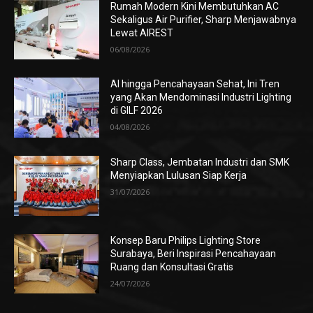
Rumah Modern Kini Membutuhkan AC
Sekaligus Air Purifier, Sharp Menjawabnya
Lewat AIREST
06/08/2026
AI hingga Pencahayaan Sehat, Ini Tren
yang Akan Mendominasi Industri Lighting
di GILF 2026
04/08/2026
Sharp Class, Jembatan Industri dan SMK
Menyiapkan Lulusan Siap Kerja
31/07/2026
Konsep Baru Philips Lighting Store
Surabaya, Beri Inspirasi Pencahayaan
Ruang dan Konsultasi Gratis
24/07/2026