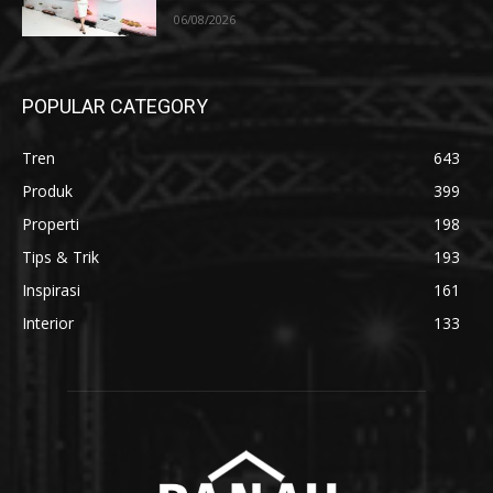
06/08/2026
POPULAR CATEGORY
Tren
643
Produk
399
Properti
198
Tips & Trik
193
Inspirasi
161
Interior
133