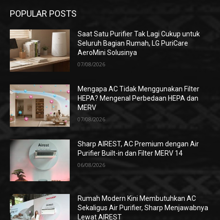
POPULAR POSTS
Saat Satu Purifier Tak Lagi Cukup untuk
Seluruh Bagian Rumah, LG PuriCare
AeroMini Solusinya
07/08/2026
Mengapa AC Tidak Menggunakan Filter
HEPA? Mengenal Perbedaan HEPA dan
MERV
07/08/2026
Sharp AIREST, AC Premium dengan Air
Purifier Built-in dan Filter MERV 14
06/08/2026
Rumah Modern Kini Membutuhkan AC
Sekaligus Air Purifier, Sharp Menjawabnya
Lewat AIREST