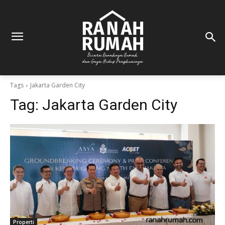
Tags
Jakarta Garden City
Tag:
Jakarta Garden City
Properti