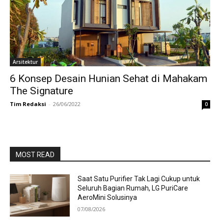
Arsitektur
6 Konsep Desain Hunian Sehat di Mahakam
The Signature
Tim Redaksi
-
26/06/2022
0
MOST READ
Saat Satu Purifier Tak Lagi Cukup untuk
Seluruh Bagian Rumah, LG PuriCare
AeroMini Solusinya
07/08/2026