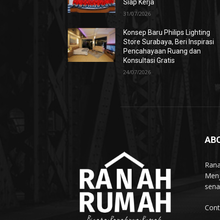
Siap Kerja
31/07/2026
Konsep Baru Philips Lighting
Store Surabaya, Beri Inspirasi
Pencahayaan Ruang dan
Konsultasi Gratis
24/07/2026
AB
Rana
Menj
sena
Cont