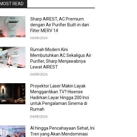
MOST READ
Sharp AIREST, AC Premium
dengan Air Purifier Built-in dan
Filter MERV 14
06/08/2026
Rumah Modern Kini
Membutuhkan AC Sekaligus Air
Purifier, Sharp Menjawabnya
Lewat AIREST
06/08/2026
Proyektor Laser Makin Layak
Menggantikan TV? Hisense
Hadirkan Layar Hingga 200 Inci
untuk Pengalaman Sinema di
Rumah
04/08/2026
AI hingga Pencahayaan Sehat, Ini
Tren yang Akan Mendominasi