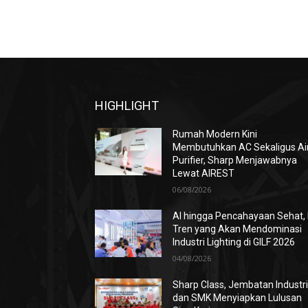
HIGHLIGHT
Rumah Modern Kini
Membutuhkan AC Sekaligus Ai
Purifier, Sharp Menjawabnya
Lewat AIREST
06/08/2026
AI hingga Pencahayaan Sehat, 
Tren yang Akan Mendominasi
Industri Lighting di GILF 2026
04/08/2026
Sharp Class, Jembatan Industr
dan SMK Menyiapkan Lulusan