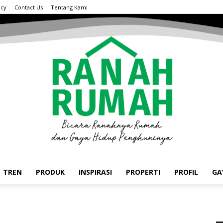
acy
Contact Us
Tentang Kami
TREN
PRODUK
INSPIRASI
PROPERTI
PROFIL
GA