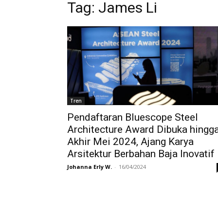
Tag:
James Li
Tren
Pendaftaran Bluescope Steel
Architecture Award Dibuka hingg
Akhir Mei 2024, Ajang Karya
Arsitektur Berbahan Baja Inovatif
Johanna Erly W.
-
16/04/2024