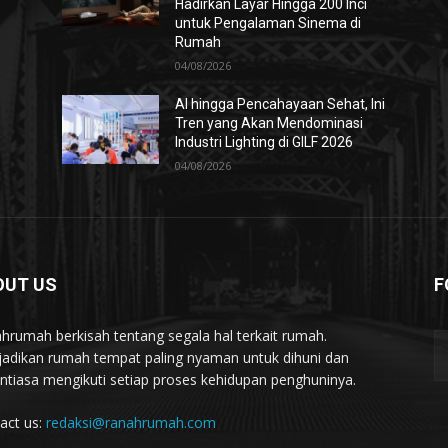
Hadirkan Layar Hingga 200 Inci
untuk Pengalaman Sinema di
Rumah
04/08/2026
AI hingga Pencahayaan Sehat, Ini
Tren yang Akan Mendominasi
Industri Lighting di GILF 2026
04/08/2026
OUT US
F
hrumah berkisah tentang segala hal terkait rumah.
adikan rumah tempat paling nyaman untuk dihuni dan
ntiasa mengikuti setiap proses kehidupan penghuninya.
act us:
redaksi@ranahrumah.com