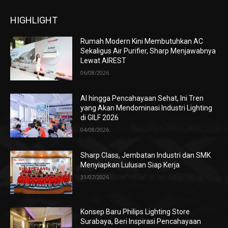
HIGHLIGHT
Rumah Modern Kini Membutuhkan AC
Sekaligus Air Purifier, Sharp Menjawabnya
Lewat AIREST
06/08/2026
AI hingga Pencahayaan Sehat, Ini Tren
yang Akan Mendominasi Industri Lighting
di GILF 2026
04/08/2026
Sharp Class, Jembatan Industri dan SMK
Menyiapkan Lulusan Siap Kerja
31/07/2026
Konsep Baru Philips Lighting Store
Surabaya, Beri Inspirasi Pencahayaan