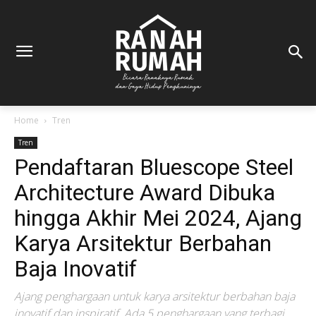
Home
Tren
Tren
Pendaftaran Bluescope Steel
Architecture Award Dibuka
hingga Akhir Mei 2024, Ajang
Karya Arsitektur Berbahan
Baja Inovatif
Ajang penghargaan untuk karya arsitektur berbahan baja
inovatif dan inspiratif. Ada 5 penghargaan yang terbagi