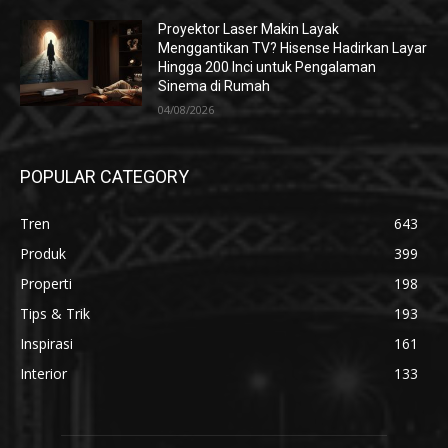
Proyektor Laser Makin Layak
Menggantikan TV? Hisense Hadirkan Layar
Hingga 200 Inci untuk Pengalaman
Sinema di Rumah
04/08/2026
POPULAR CATEGORY
Tren
643
Produk
399
Properti
198
Tips & Trik
193
Inspirasi
161
Interior
133