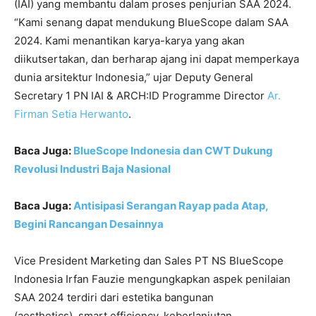
(IAI) yang membantu dalam proses penjurian SAA 2024.
“Kami senang dapat mendukung BlueScope dalam SAA
2024. Kami menantikan karya-karya yang akan
diikutsertakan, dan berharap ajang ini dapat memperkaya
dunia arsitektur Indonesia,” ujar Deputy General
Secretary 1 PN IAI & ARCH:ID Programme Director
Ar.
Firman Setia Herwanto
.
Baca Juga:
BlueScope Indonesia dan CWT Dukung
Revolusi Industri Baja Nasional
Baca Juga:
Antisipasi Serangan Rayap pada Atap,
Begini Rancangan Desainnya
Vice President Marketing dan Sales PT NS BlueScope
Indonesia Irfan Fauzie mengungkapkan aspek penilaian
SAA 2024 terdiri dari estetika bangunan
(aesthetics), smart efficiency, keberlanjutan