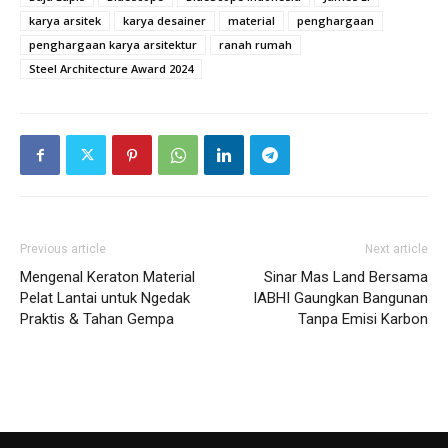
karya arsitek
karya desainer
material
penghargaan
penghargaan karya arsitektur
ranah rumah
Steel Architecture Award 2024
Previous article
Next article
Mengenal Keraton Material
Sinar Mas Land Bersama
Pelat Lantai untuk Ngedak
IABHI Gaungkan Bangunan
Praktis & Tahan Gempa
Tanpa Emisi Karbon