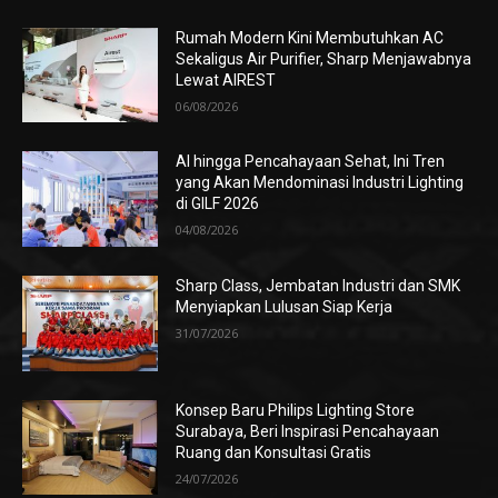
Rumah Modern Kini Membutuhkan AC
Sekaligus Air Purifier, Sharp Menjawabnya
Lewat AIREST
06/08/2026
AI hingga Pencahayaan Sehat, Ini Tren
yang Akan Mendominasi Industri Lighting
di GILF 2026
04/08/2026
Sharp Class, Jembatan Industri dan SMK
Menyiapkan Lulusan Siap Kerja
31/07/2026
Konsep Baru Philips Lighting Store
Surabaya, Beri Inspirasi Pencahayaan
Ruang dan Konsultasi Gratis
24/07/2026