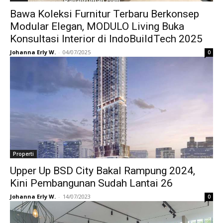
Bawa Koleksi Furnitur Terbaru Berkonsep
Modular Elegan, MODULO Living Buka
Konsultasi Interior di IndoBuildTech 2025
Johanna Erly W.
-
04/07/2025
0
Properti
Upper Up BSD City Bakal Rampung 2024,
Kini Pembangunan Sudah Lantai 26
Johanna Erly W.
-
14/07/2023
0