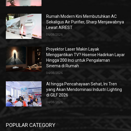
Rumah Modern Kini Membutuhkan AC
Sekaligus Air Purifier, Sharp Menjawabnya
Lewat AIREST
06/08/2026
Proyektor Laser Makin Layak
Menggantikan TV? Hisense Hadirkan Layar
Hingga 200 Inci untuk Pengalaman
Sinema di Rumah
04/08/2026
AI hingga Pencahayaan Sehat, Ini Tren
yang Akan Mendominasi Industri Lighting
di GILF 2026
04/08/2026
POPULAR CATEGORY