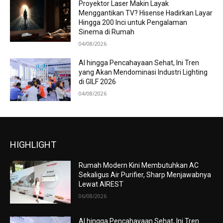
Proyektor Laser Makin Layak
Menggantikan TV? Hisense Hadirkan Layar
Hingga 200 Inci untuk Pengalaman
Sinema di Rumah
04/08/2026
AI hingga Pencahayaan Sehat, Ini Tren
yang Akan Mendominasi Industri Lighting
di GILF 2026
04/08/2026
HIGHLIGHT
Rumah Modern Kini Membutuhkan AC
Sekaligus Air Purifier, Sharp Menjawabnya
Lewat AIREST
06/08/2026
AI hingga Pencahayaan Sehat, Ini Tren