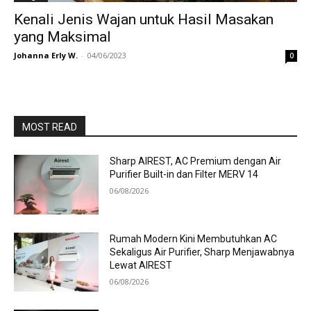
Kenali Jenis Wajan untuk Hasil Masakan
yang Maksimal
Johanna Erly W.
-
04/06/2023
0
MOST READ
Sharp AIREST, AC Premium dengan Air
Purifier Built-in dan Filter MERV 14
06/08/2026
Rumah Modern Kini Membutuhkan AC
Sekaligus Air Purifier, Sharp Menjawabnya
Lewat AIREST
06/08/2026