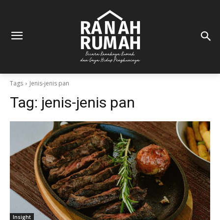
Tags
Jenis-jenis pan
Tag:
jenis-jenis pan
Insight