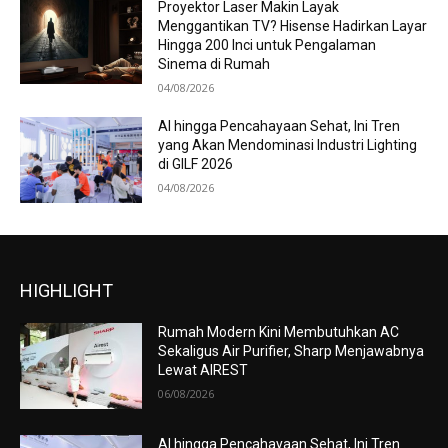
Proyektor Laser Makin Layak
Menggantikan TV? Hisense Hadirkan Layar
Hingga 200 Inci untuk Pengalaman
Sinema di Rumah
04/08/2026
AI hingga Pencahayaan Sehat, Ini Tren
yang Akan Mendominasi Industri Lighting
di GILF 2026
04/08/2026
HIGHLIGHT
Rumah Modern Kini Membutuhkan AC
Sekaligus Air Purifier, Sharp Menjawabnya
Lewat AIREST
06/08/2026
AI hingga Pencahayaan Sehat, Ini Tren