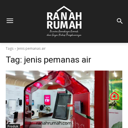
Tags
Jenis pemanas air
Tag:
jenis pemanas air
Produk