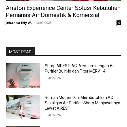
Ariston Experience Center Solusi Kebutuhan
Pemanas Air Domestik & Komersial
Johanna Erly W.
-
28/09/2023
0
MOST READ
Sharp AIREST, AC Premium dengan Air
Purifier Built-in dan Filter MERV 14
06/08/2026
Rumah Modern Kini Membutuhkan AC
Sekaligus Air Purifier, Sharp Menjawabnya
Lewat AIREST
06/08/2026