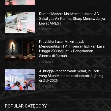
Rumah Modern Kini Membutuhkan AC
Sekaligus Air Purifier, Sharp Menjawabnya
Lewat AIREST
06/08/2026
Proyektor Laser Makin Layak
Menggantikan TV? Hisense Hadirkan Layar
Hingga 200 Inci untuk Pengalaman
Sinema di Rumah
04/08/2026
AI hingga Pencahayaan Sehat, Ini Tren
yang Akan Mendominasi Industri Lighting
di GILF 2026
04/08/2026
POPULAR CATEGORY