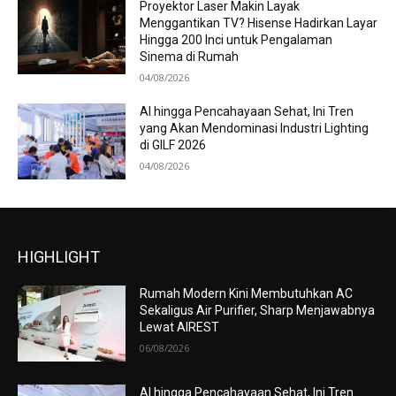
Proyektor Laser Makin Layak
Menggantikan TV? Hisense Hadirkan Layar
Hingga 200 Inci untuk Pengalaman
Sinema di Rumah
04/08/2026
AI hingga Pencahayaan Sehat, Ini Tren
yang Akan Mendominasi Industri Lighting
di GILF 2026
04/08/2026
HIGHLIGHT
Rumah Modern Kini Membutuhkan AC
Sekaligus Air Purifier, Sharp Menjawabnya
Lewat AIREST
06/08/2026
AI hingga Pencahayaan Sehat, Ini Tren