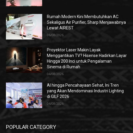
Rumah Modern Kini Membutuhkan AC
Sekaligus Air Purifier, Sharp Menjawabnya
Lewat AIREST
06/08/2026
Proyektor Laser Makin Layak
Menggantikan TV? Hisense Hadirkan Layar
Hingga 200 Inci untuk Pengalaman
Sinema di Rumah
04/08/2026
AI hingga Pencahayaan Sehat, Ini Tren
yang Akan Mendominasi Industri Lighting
di GILF 2026
04/08/2026
POPULAR CATEGORY