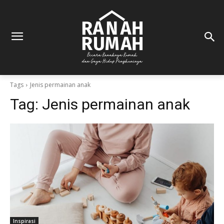
Tags
Jenis permainan anak
Tag:
Jenis permainan anak
Inspirasi