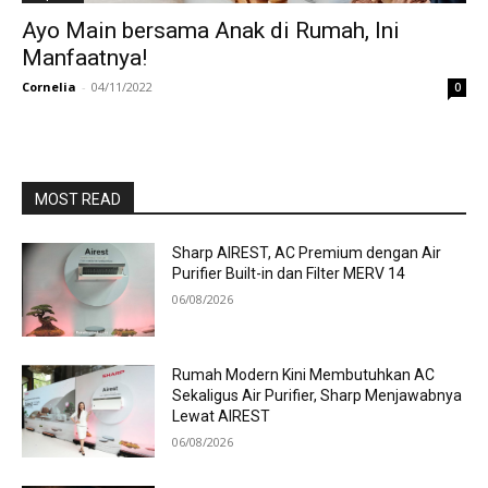
Ayo Main bersama Anak di Rumah, Ini
Manfaatnya!
Cornelia
-
04/11/2022
0
MOST READ
Sharp AIREST, AC Premium dengan Air
Purifier Built-in dan Filter MERV 14
06/08/2026
Rumah Modern Kini Membutuhkan AC
Sekaligus Air Purifier, Sharp Menjawabnya
Lewat AIREST
06/08/2026