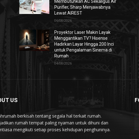
Membutuhkan AC Sekaligus Air
Purifier, Sharp Menjawabnya
Lewat AIREST
06/08/2026
Proyektor Laser Makin Layak
Menggantikan TV? Hisense
Hadirkan Layar Hingga 200 Inci
untuk Pengalaman Sinema di
Rumah
04/08/2026
OUT US
F
hrumah berkisah tentang segala hal terkait rumah.
adikan rumah tempat paling nyaman untuk dihuni dan
ntiasa mengikuti setiap proses kehidupan penghuninya.