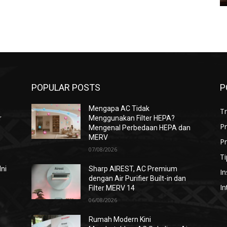
POPULAR POSTS
P
Mengapa AC Tidak
T
r
Menggunakan Filter HEPA?
P
Mengenal Perbedaan HEPA dan
MERV
Pr
07/08/2026
Ti
Ini
Sharp AIREST, AC Premium
In
dengan Air Purifier Built-in dan
In
Filter MERV 14
06/08/2026
i
Rumah Modern Kini