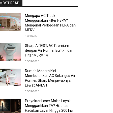
MOST READ
Mengapa AC Tidak
Menggunakan Filter HEPA?
Mengenal Perbedaan HEPA dan
MERV
07/08/2026
Sharp AIREST, AC Premium
dengan Air Purifier Built-in dan
Filter MERV 14
06/08/2026
Rumah Modern Kini
Membutuhkan AC Sekaligus Air
Purifier, Sharp Menjawabnya
Lewat AIREST
06/08/2026
Proyektor Laser Makin Layak
Menggantikan TV? Hisense
Hadirkan Layar Hingga 200 Inci