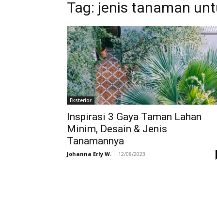
Tag:
jenis tanaman un
Eksterior
Inspirasi 3 Gaya Taman Lahan
Minim, Desain & Jenis
Tanamannya
Johanna Erly W.
-
12/08/2023