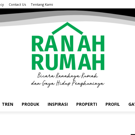
acy
Contact Us
Tentang Kami
TREN
PRODUK
INSPIRASI
PROPERTI
PROFIL
GA