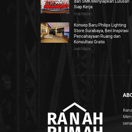
dan SMK Menyiapkan Lulusan
Siap Kerja
31/07/2026
Konsep Baru Philips Lighting
Store Surabaya, Beri Inspirasi
Pencahayaan Ruang dan
Konsultasi Gratis
24/07/2026
AB
Rana
Menj
sena