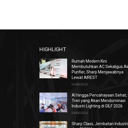
HIGHLIGHT
Rumah Modern Kini
Membutuhkan AC Sekaligus Ai
Purifier, Sharp Menjawabnya
Lewat AIREST
06/08/2026
AI hingga Pencahayaan Sehat, 
Tren yang Akan Mendominasi
Industri Lighting di GILF 2026
04/08/2026
Sharp Class, Jembatan Industr