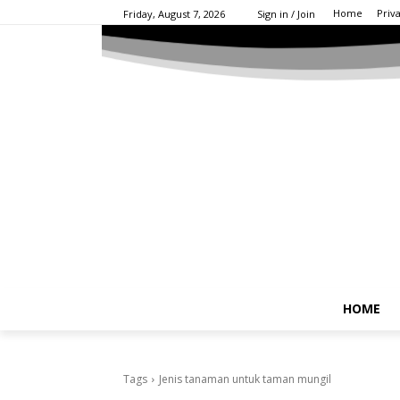
Home
Priv
Friday, August 7, 2026
Sign in / Join
HOME
Tags
Jenis tanaman untuk taman mungil