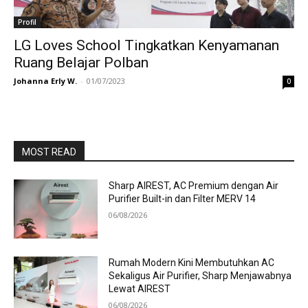
Profil
LG Loves School Tingkatkan Kenyamanan
Ruang Belajar Polban
Johanna Erly W.
-
01/07/2023
0
MOST READ
Sharp AIREST, AC Premium dengan Air
Purifier Built-in dan Filter MERV 14
06/08/2026
Rumah Modern Kini Membutuhkan AC
Sekaligus Air Purifier, Sharp Menjawabnya
Lewat AIREST
06/08/2026