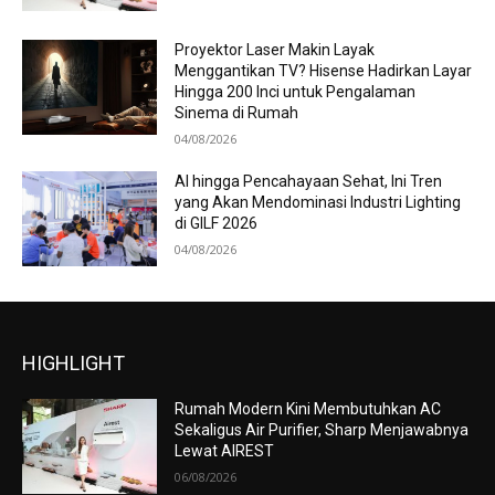
Proyektor Laser Makin Layak
Menggantikan TV? Hisense Hadirkan Layar
Hingga 200 Inci untuk Pengalaman
Sinema di Rumah
04/08/2026
AI hingga Pencahayaan Sehat, Ini Tren
yang Akan Mendominasi Industri Lighting
di GILF 2026
04/08/2026
HIGHLIGHT
Rumah Modern Kini Membutuhkan AC
Sekaligus Air Purifier, Sharp Menjawabnya
Lewat AIREST
06/08/2026