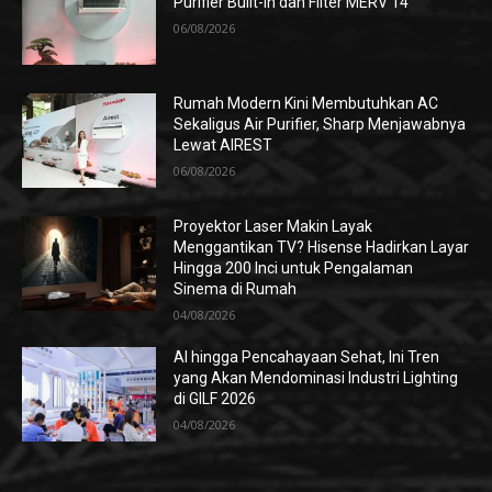
Purifier Built-in dan Filter MERV 14
06/08/2026
Rumah Modern Kini Membutuhkan AC
Sekaligus Air Purifier, Sharp Menjawabnya
Lewat AIREST
06/08/2026
Proyektor Laser Makin Layak
Menggantikan TV? Hisense Hadirkan Layar
Hingga 200 Inci untuk Pengalaman
Sinema di Rumah
04/08/2026
AI hingga Pencahayaan Sehat, Ini Tren
yang Akan Mendominasi Industri Lighting
di GILF 2026
04/08/2026