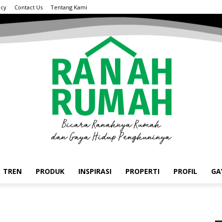
acy
Contact Us
Tentang Kami
TREN
PRODUK
INSPIRASI
PROPERTI
PROFIL
GA