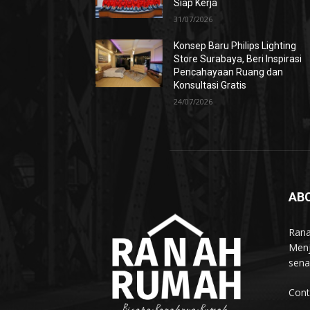
Siap Kerja
31/07/2026
Konsep Baru Philips Lighting
Store Surabaya, Beri Inspirasi
Pencahayaan Ruang dan
Konsultasi Gratis
24/07/2026
AB
Rana
Menj
sena
Cont