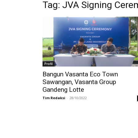
Tag:
JVA Signing Cere
Profil
Bangun Vasanta Eco Town
Sawangan, Vasanta Group
Gandeng Lotte
Tim Redaksi
-
28/10/2022