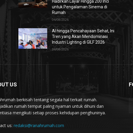
Hadirkan Layar Hingga 200 Inci
untuk Pengalaman Sinema di
Rumah
04/08/2026
AI hingga Pencahayaan Sehat, Ini
Tren yang Akan Mendominasi
Industri Lighting di GILF 2026
04/08/2026
OUT US
F
hrumah berkisah tentang segala hal terkait rumah.
adikan rumah tempat paling nyaman untuk dihuni dan
ntiasa mengikuti setiap proses kehidupan penghuninya.
act us:
redaksi@ranahrumah.com