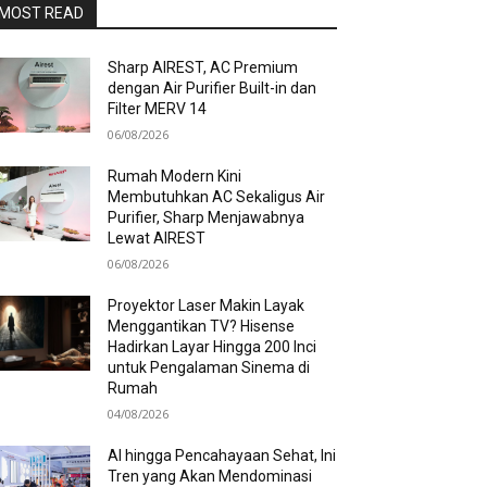
MOST READ
Sharp AIREST, AC Premium
dengan Air Purifier Built-in dan
Filter MERV 14
06/08/2026
Rumah Modern Kini
Membutuhkan AC Sekaligus Air
Purifier, Sharp Menjawabnya
Lewat AIREST
06/08/2026
Proyektor Laser Makin Layak
Menggantikan TV? Hisense
Hadirkan Layar Hingga 200 Inci
untuk Pengalaman Sinema di
Rumah
04/08/2026
AI hingga Pencahayaan Sehat, Ini
Tren yang Akan Mendominasi