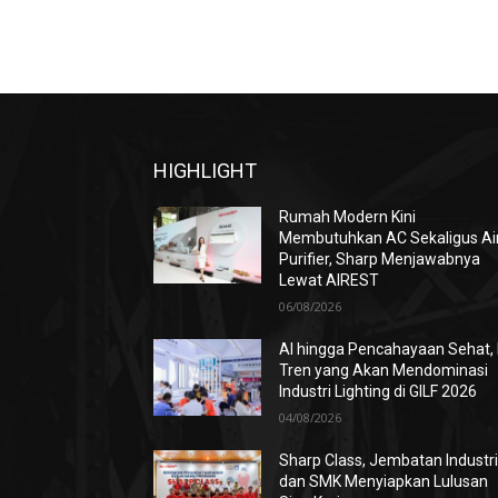
HIGHLIGHT
Rumah Modern Kini
Membutuhkan AC Sekaligus Ai
Purifier, Sharp Menjawabnya
Lewat AIREST
06/08/2026
AI hingga Pencahayaan Sehat, 
Tren yang Akan Mendominasi
Industri Lighting di GILF 2026
04/08/2026
Sharp Class, Jembatan Industr
dan SMK Menyiapkan Lulusan