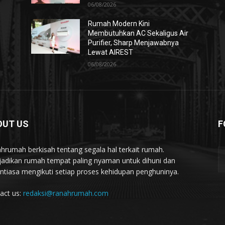
06/08/2026
Rumah Modern Kini
Membutuhkan AC Sekaligus Air
Purifier, Sharp Menjawabnya
Lewat AIREST
06/08/2026
OUT US
F
hrumah berkisah tentang segala hal terkait rumah.
adikan rumah tempat paling nyaman untuk dihuni dan
ntiasa mengikuti setiap proses kehidupan penghuninya.
act us:
redaksi@ranahrumah.com