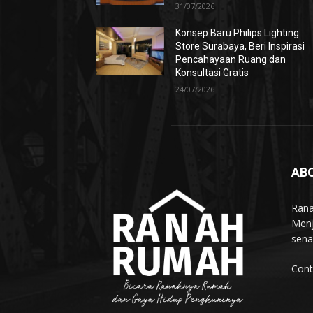
31/07/2026
Konsep Baru Philips Lighting
Store Surabaya, Beri Inspirasi
Pencahayaan Ruang dan
Konsultasi Gratis
24/07/2026
AB
Rana
Menj
sena
Cont