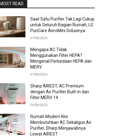
MOST READ
Saat Satu Purifier Tak Lagi Cukup
untuk Seluruh Bagian Rumah, LG
PuriCare AeroMini Solusinya
07/08/2026
Mengapa AC Tidak
Menggunakan Filter HEPA?
Mengenal Perbedaan HEPA dan
MERV
07/08/2026
Sharp AIREST, AC Premium
dengan Air Purifier Built-in dan
Filter MERV 14
06/08/2026
Rumah Modern Kini
Membutuhkan AC Sekaligus Air
Purifier, Sharp Menjawabnya
Lewat AIREST