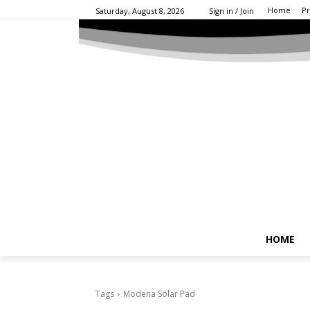
Home
Pr
Saturday, August 8, 2026
Sign in / Join
HOME
Tags
Modena Solar Pad