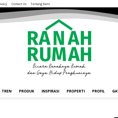
ivacy
Contact Us
Tentang Kami
TREN
PRODUK
INSPIRASI
PROPERTI
PROFIL
GA