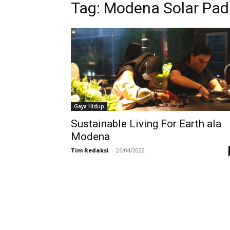
Tag:
Modena Solar Pad
Gaya Hidup
Sustainable Living For Earth ala
Modena
Tim Redaksi
-
26/04/2022