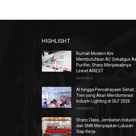
HIGHLIGHT
Rumah Modern Kini
Membutuhkan AC Sekaligus Ai
Purifier, Sharp Menjawabnya
Lewat AIREST
06/08/2026
AI hingga Pencahayaan Sehat, 
Tren yang Akan Mendominasi
Industri Lighting di GILF 2026
04/08/2026
Sharp Class, Jembatan Industr
dan SMK Menyiapkan Lulusan
Siap Kerja