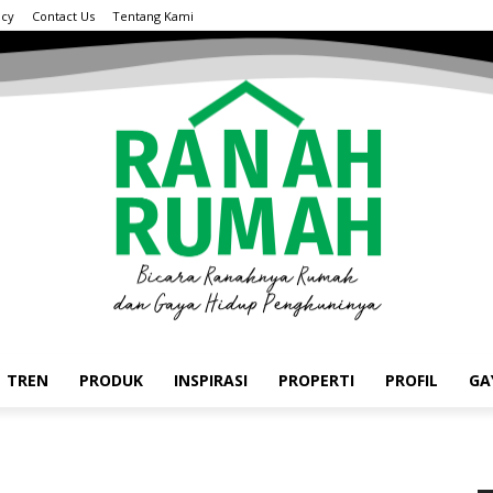
acy
Contact Us
Tentang Kami
TREN
PRODUK
INSPIRASI
PROPERTI
PROFIL
GA