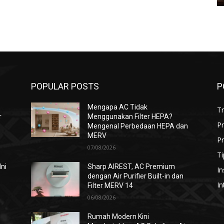
POPULAR POSTS
P
Mengapa AC Tidak
T
r
Menggunakan Filter HEPA?
P
Mengenal Perbedaan HEPA dan
MERV
Pr
07/08/2026
Ti
Ini
Sharp AIREST, AC Premium
In
dengan Air Purifier Built-in dan
In
Filter MERV 14
06/08/2026
i
Rumah Modern Kini