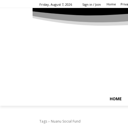
Home
Priv
Friday, August 7, 2026
Sign in / Join
HOME
Tags
Nuanu Social Fund