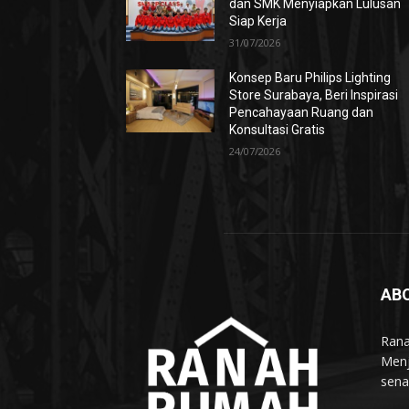
dan SMK Menyiapkan Lulusan
Siap Kerja
31/07/2026
Konsep Baru Philips Lighting
Store Surabaya, Beri Inspirasi
Pencahayaan Ruang dan
Konsultasi Gratis
24/07/2026
AB
Rana
Menj
sena