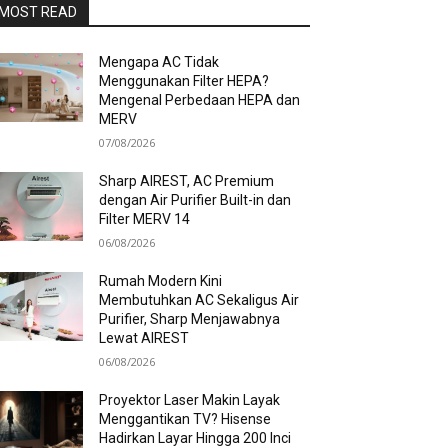
MOST READ
Mengapa AC Tidak
Menggunakan Filter HEPA?
Mengenal Perbedaan HEPA dan
MERV
07/08/2026
Sharp AIREST, AC Premium
dengan Air Purifier Built-in dan
Filter MERV 14
06/08/2026
Rumah Modern Kini
Membutuhkan AC Sekaligus Air
Purifier, Sharp Menjawabnya
Lewat AIREST
06/08/2026
Proyektor Laser Makin Layak
Menggantikan TV? Hisense
Hadirkan Layar Hingga 200 Inci