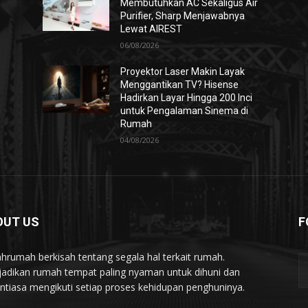
Membutuhkan AC Sekaligus Air
Purifier, Sharp Menjawabnya
Lewat AIREST
06/08/2026
Proyektor Laser Makin Layak
Menggantikan TV? Hisense
Hadirkan Layar Hingga 200 Inci
untuk Pengalaman Sinema di
Rumah
04/08/2026
OUT US
F
hrumah berkisah tentang segala hal terkait rumah.
adikan rumah tempat paling nyaman untuk dihuni dan
ntiasa mengikuti setiap proses kehidupan penghuninya.