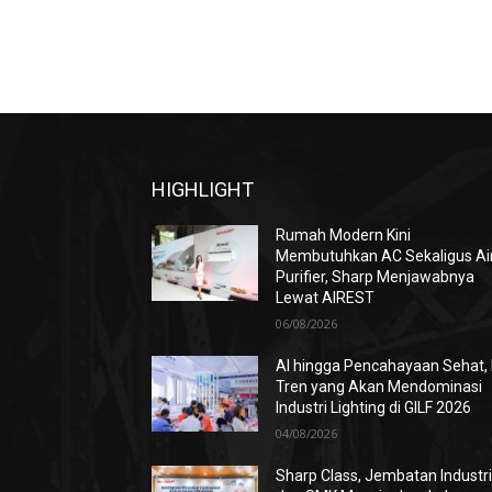
HIGHLIGHT
Rumah Modern Kini
Membutuhkan AC Sekaligus Ai
Purifier, Sharp Menjawabnya
Lewat AIREST
06/08/2026
AI hingga Pencahayaan Sehat, 
Tren yang Akan Mendominasi
Industri Lighting di GILF 2026
04/08/2026
Sharp Class, Jembatan Industr