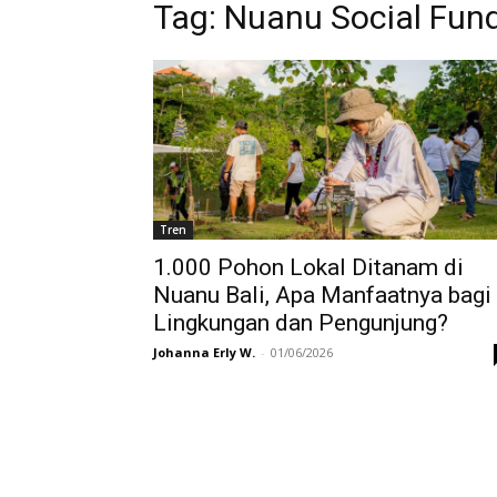
Tag:
Nuanu Social Fun
Tren
1.000 Pohon Lokal Ditanam di
Nuanu Bali, Apa Manfaatnya bagi
Lingkungan dan Pengunjung?
Johanna Erly W.
-
01/06/2026