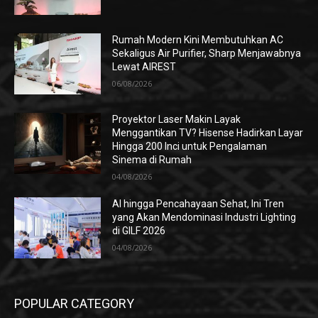
Rumah Modern Kini Membutuhkan AC
Sekaligus Air Purifier, Sharp Menjawabnya
Lewat AIREST
06/08/2026
Proyektor Laser Makin Layak
Menggantikan TV? Hisense Hadirkan Layar
Hingga 200 Inci untuk Pengalaman
Sinema di Rumah
04/08/2026
AI hingga Pencahayaan Sehat, Ini Tren
yang Akan Mendominasi Industri Lighting
di GILF 2026
04/08/2026
POPULAR CATEGORY