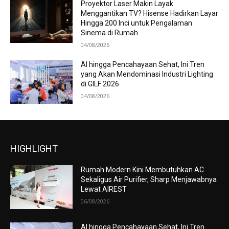
Proyektor Laser Makin Layak
Menggantikan TV? Hisense Hadirkan Layar
Hingga 200 Inci untuk Pengalaman
Sinema di Rumah
04/08/2026
AI hingga Pencahayaan Sehat, Ini Tren
yang Akan Mendominasi Industri Lighting
di GILF 2026
04/08/2026
HIGHLIGHT
Rumah Modern Kini Membutuhkan AC
Sekaligus Air Purifier, Sharp Menjawabnya
Lewat AIREST
06/08/2026
AI hingga Pencahayaan Sehat, Ini Tren