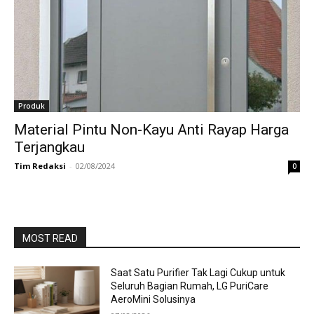
Produk
Material Pintu Non-Kayu Anti Rayap Harga
Terjangkau
Tim Redaksi
-
02/08/2024
0
MOST READ
Saat Satu Purifier Tak Lagi Cukup untuk
Seluruh Bagian Rumah, LG PuriCare
AeroMini Solusinya