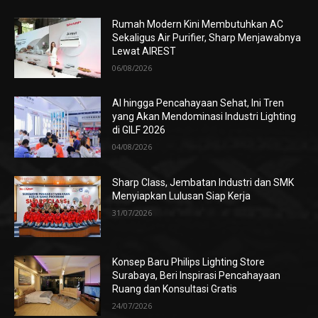
Rumah Modern Kini Membutuhkan AC
Sekaligus Air Purifier, Sharp Menjawabnya
Lewat AIREST
06/08/2026
AI hingga Pencahayaan Sehat, Ini Tren
yang Akan Mendominasi Industri Lighting
di GILF 2026
04/08/2026
Sharp Class, Jembatan Industri dan SMK
Menyiapkan Lulusan Siap Kerja
31/07/2026
Konsep Baru Philips Lighting Store
Surabaya, Beri Inspirasi Pencahayaan
Ruang dan Konsultasi Gratis
24/07/2026