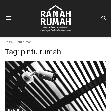
Tags
Pintu rumah
Tag:
pintu rumah
Tips & Trik