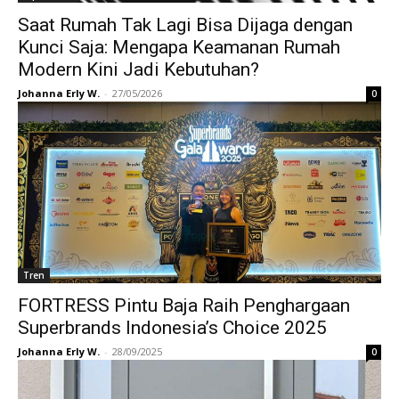
Saat Rumah Tak Lagi Bisa Dijaga dengan
Kunci Saja: Mengapa Keamanan Rumah
Modern Kini Jadi Kebutuhan?
Johanna Erly W.
-
27/05/2026
0
Tren
FORTRESS Pintu Baja Raih Penghargaan
Superbrands Indonesia’s Choice 2025
Johanna Erly W.
-
28/09/2025
0