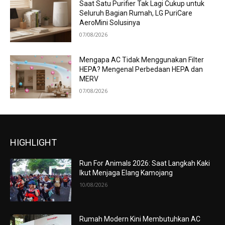
Saat Satu Purifier Tak Lagi Cukup untuk
Seluruh Bagian Rumah, LG PuriCare
AeroMini Solusinya
07/08/2026
Mengapa AC Tidak Menggunakan Filter
HEPA? Mengenal Perbedaan HEPA dan
MERV
07/08/2026
HIGHLIGHT
Run For Animals 2026: Saat Langkah Kaki
Ikut Menjaga Elang Kamojang
10/08/2026
Rumah Modern Kini Membutuhkan AC