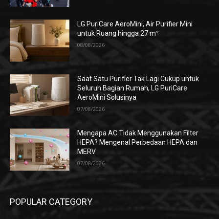
LG PuriCare AeroMini, Air Purifier Mini
untuk Ruang hingga 27 m²
08/08/2026
Saat Satu Purifier Tak Lagi Cukup untuk
Seluruh Bagian Rumah, LG PuriCare
AeroMini Solusinya
07/08/2026
Mengapa AC Tidak Menggunakan Filter
HEPA? Mengenal Perbedaan HEPA dan
MERV
07/08/2026
POPULAR CATEGORY