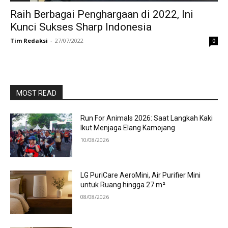
Raih Berbagai Penghargaan di 2022, Ini
Kunci Sukses Sharp Indonesia
Tim Redaksi
-
27/07/2022
0
MOST READ
Run For Animals 2026: Saat Langkah Kaki
Ikut Menjaga Elang Kamojang
10/08/2026
LG PuriCare AeroMini, Air Purifier Mini
untuk Ruang hingga 27 m²
08/08/2026