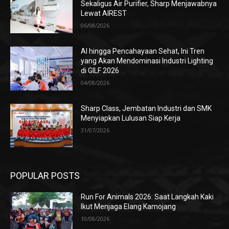
Sekaligus Air Purifier, Sharp Menjawabnya
Lewat AIREST
06/08/2026
AI hingga Pencahayaan Sehat, Ini Tren
yang Akan Mendominasi Industri Lighting
di GILF 2026
04/08/2026
Sharp Class, Jembatan Industri dan SMK
Menyiapkan Lulusan Siap Kerja
31/07/2026
POPULAR POSTS
Run For Animals 2026: Saat Langkah Kaki
Ikut Menjaga Elang Kamojang
10/08/2026