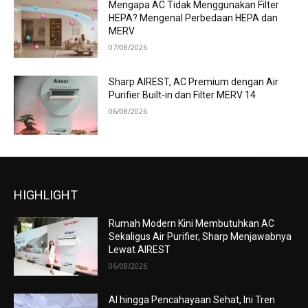
Mengapa AC Tidak Menggunakan Filter
HEPA? Mengenal Perbedaan HEPA dan
MERV
07/08/2026
Sharp AIREST, AC Premium dengan Air
Purifier Built-in dan Filter MERV 14
06/08/2026
HIGHLIGHT
Rumah Modern Kini Membutuhkan AC
Sekaligus Air Purifier, Sharp Menjawabnya
Lewat AIREST
06/08/2026
AI hingga Pencahayaan Sehat, Ini Tren