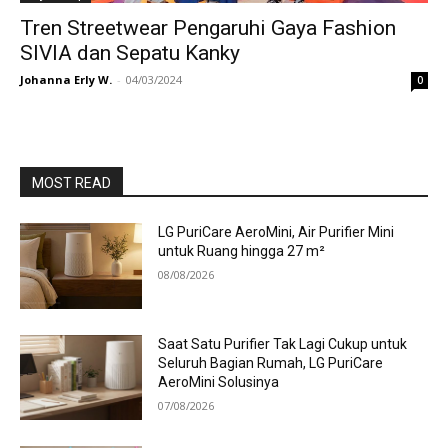
Tren Streetwear Pengaruhi Gaya Fashion
SIVIA dan Sepatu Kanky
Johanna Erly W.
-
04/03/2024
0
MOST READ
LG PuriCare AeroMini, Air Purifier Mini
untuk Ruang hingga 27 m²
08/08/2026
Saat Satu Purifier Tak Lagi Cukup untuk
Seluruh Bagian Rumah, LG PuriCare
AeroMini Solusinya
07/08/2026