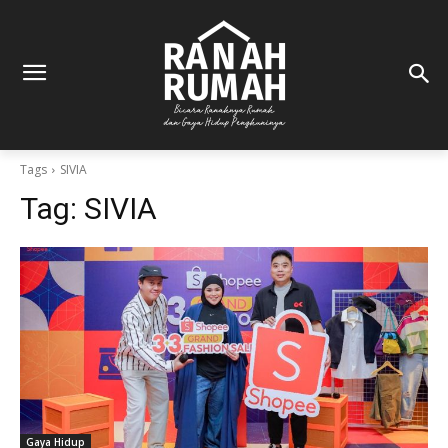
Tags
SIVIA
Tag:
SIVIA
Gaya Hidup