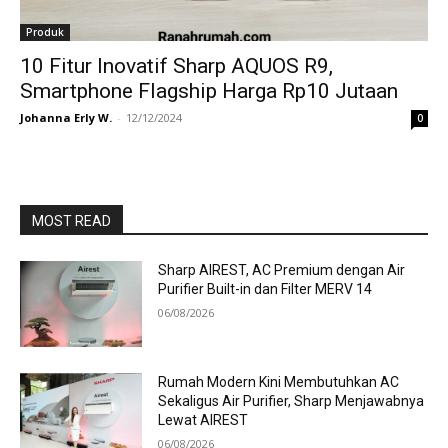
Produk
10 Fitur Inovatif Sharp AQUOS R9,
Smartphone Flagship Harga Rp10 Jutaan
Johanna Erly W.
-
12/12/2024
0
MOST READ
Sharp AIREST, AC Premium dengan Air
Purifier Built-in dan Filter MERV 14
06/08/2026
Rumah Modern Kini Membutuhkan AC
Sekaligus Air Purifier, Sharp Menjawabnya
Lewat AIREST
06/08/2026