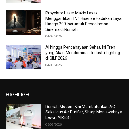
Proyektor Laser Makin Layak
Menggantikan TV? Hisense Hadirkan Layar
Hingga 200 Inci untuk Pengalaman
Sinema di Rumah
04/08/2026
AI hingga Pencahayaan Sehat, Ini Tren
yang Akan Mendominasi Industri Lighting
di GILF 2026
04/08/2026
HIGHLIGHT
Rumah Modern Kini Membutuhkan AC
Sekaligus Air Purifier, Sharp Menjawabnya
Lewat AIREST
06/08/2026