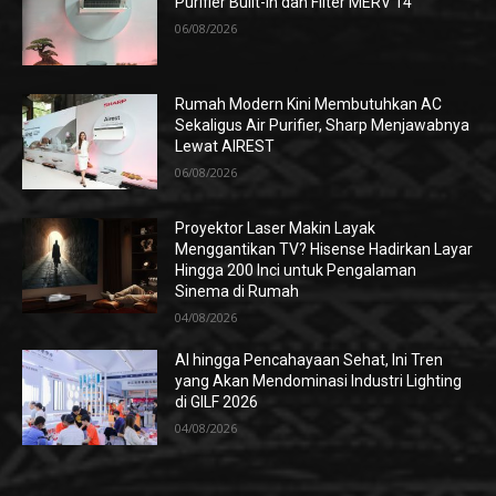
Purifier Built-in dan Filter MERV 14
06/08/2026
Rumah Modern Kini Membutuhkan AC
Sekaligus Air Purifier, Sharp Menjawabnya
Lewat AIREST
06/08/2026
Proyektor Laser Makin Layak
Menggantikan TV? Hisense Hadirkan Layar
Hingga 200 Inci untuk Pengalaman
Sinema di Rumah
04/08/2026
AI hingga Pencahayaan Sehat, Ini Tren
yang Akan Mendominasi Industri Lighting
di GILF 2026
04/08/2026