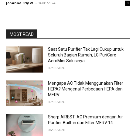
Johanna Erly W.
-
16/01/2024
0
MOST READ
Saat Satu Purifier Tak Lagi Cukup untuk
Seluruh Bagian Rumah, LG PuriCare
AeroMini Solusinya
07/08/2026
Mengapa AC Tidak Menggunakan Filter
HEPA? Mengenal Perbedaan HEPA dan
MERV
07/08/2026
Sharp AIREST, AC Premium dengan Air
Purifier Built-in dan Filter MERV 14
06/08/2026