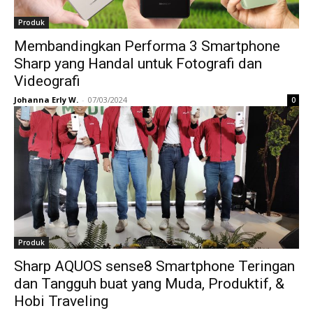
Produk
Membandingkan Performa 3 Smartphone
Sharp yang Handal untuk Fotografi dan
Videografi
Johanna Erly W.
-
07/03/2024
0
Produk
Sharp AQUOS sense8 Smartphone Teringan
dan Tangguh buat yang Muda, Produktif, &
Hobi Traveling