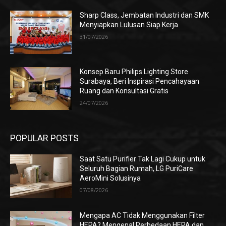
Sharp Class, Jembatan Industri dan SMK
Menyiapkan Lulusan Siap Kerja
31/07/2026
Konsep Baru Philips Lighting Store
Surabaya, Beri Inspirasi Pencahayaan
Ruang dan Konsultasi Gratis
24/07/2026
POPULAR POSTS
Saat Satu Purifier Tak Lagi Cukup untuk
Seluruh Bagian Rumah, LG PuriCare
AeroMini Solusinya
07/08/2026
Mengapa AC Tidak Menggunakan Filter
HEPA? Mengenal Perbedaan HEPA dan