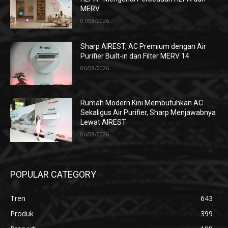
MERV
07/08/2026
Sharp AIREST, AC Premium dengan Air
Purifier Built-in dan Filter MERV 14
06/08/2026
Rumah Modern Kini Membutuhkan AC
Sekaligus Air Purifier, Sharp Menjawabnya
Lewat AIREST
06/08/2026
POPULAR CATEGORY
Tren
643
Produk
399