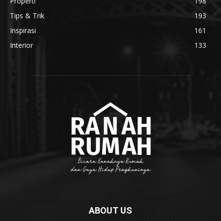
Properti
198
Tips & Trik
193
Inspirasi
161
Interior
133
ABOUT US