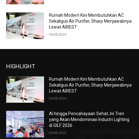
Rumah Modern Kini Membutuhkan AC
Sekaligus Air Purifier, Sharp Menjawabnya
Lewat AIREST
06/08/2026
HIGHLIGHT
Rumah Modern Kini Membutuhkan AC
Sekaligus Air Purifier, Sharp Menjawabnya
Lewat AIREST
06/08/2026
AI hingga Pencahayaan Sehat, Ini Tren
yang Akan Mendominasi Industri Lighting
di GILF 2026
04/08/2026