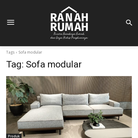
Tags
Sofa modular
Tag:
Sofa modular
Produk