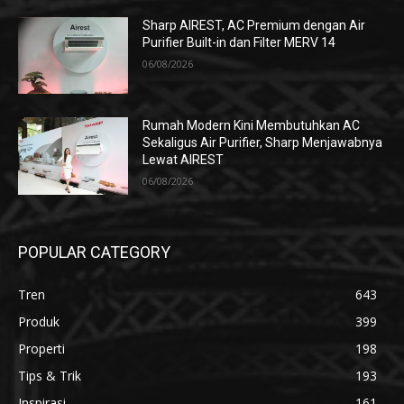
Sharp AIREST, AC Premium dengan Air
Purifier Built-in dan Filter MERV 14
06/08/2026
Rumah Modern Kini Membutuhkan AC
Sekaligus Air Purifier, Sharp Menjawabnya
Lewat AIREST
06/08/2026
POPULAR CATEGORY
Tren
643
Produk
399
Properti
198
Tips & Trik
193
Inspirasi
161