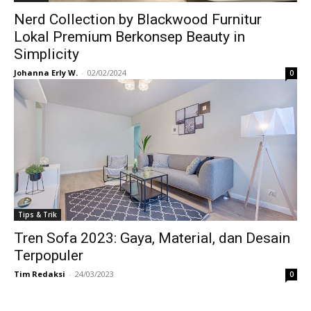
Nerd Collection by Blackwood Furnitur
Lokal Premium Berkonsep Beauty in
Simplicity
Johanna Erly W.
-
02/02/2024
0
Tips & Trik
Tren Sofa 2023: Gaya, Material, dan Desain
Terpopuler
Tim Redaksi
-
24/03/2023
0