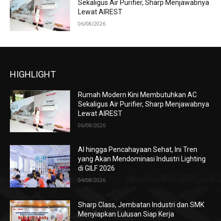
Sekaligus Air Purifier, Sharp Menjawabnya
Lewat AIREST
06/08/2026
HIGHLIGHT
Rumah Modern Kini Membutuhkan AC
Sekaligus Air Purifier, Sharp Menjawabnya
Lewat AIREST
06/08/2026
AI hingga Pencahayaan Sehat, Ini Tren
yang Akan Mendominasi Industri Lighting
di GILF 2026
04/08/2026
Sharp Class, Jembatan Industri dan SMK
Menyiapkan Lulusan Siap Kerja