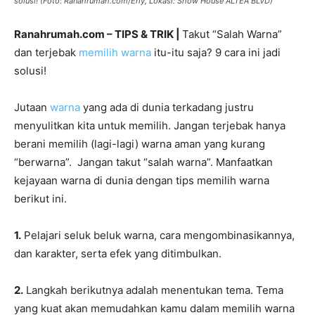
solusi! (Foto: Ranahrumah.com/Erly, Lokasi: Show House ALTEA BLVD)
Ranahrumah.com – TIPS & TRIK |
Takut “Salah Warna”
dan terjebak
memilih warna
itu-itu saja? 9 cara ini jadi
solusi!
Jutaan
warna
yang ada di dunia terkadang justru
menyulitkan kita untuk memilih. Jangan terjebak hanya
berani memilih (lagi-lagi) warna aman yang kurang
“berwarna”. Jangan takut “salah warna”. Manfaatkan
kejayaan warna di dunia dengan tips memilih warna
berikut ini.
1.
Pelajari seluk beluk warna, cara mengombinasikannya,
dan karakter, serta efek yang ditimbulkan.
2.
Langkah berikutnya adalah menentukan tema. Tema
yang kuat akan memudahkan kamu dalam memilih warna