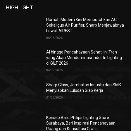
HIGHLIGHT
Rumah Modern Kini Membutuhkan AC
Sekaligus Air Purifier, Sharp Menjawabnya
Lewat AIREST
06/08/2026
AI hingga Pencahayaan Sehat, Ini Tren
yang Akan Mendominasi Industri Lighting
di GILF 2026
04/08/2026
Sharp Class, Jembatan Industri dan SMK
Menyiapkan Lulusan Siap Kerja
31/07/2026
Konsep Baru Philips Lighting Store
Surabaya, Beri Inspirasi Pencahayaan
Ruang dan Konsultasi Gratis