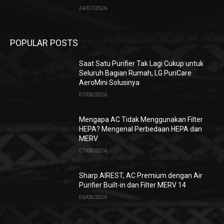
24/07/2026
POPULAR POSTS
Saat Satu Purifier Tak Lagi Cukup untuk
Seluruh Bagian Rumah, LG PuriCare
AeroMini Solusinya
07/08/2026
Mengapa AC Tidak Menggunakan Filter
HEPA? Mengenal Perbedaan HEPA dan
MERV
07/08/2026
Sharp AIREST, AC Premium dengan Air
Purifier Built-in dan Filter MERV 14
06/08/2026