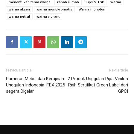
menentukan tema warna
ranah rumah
Tips & Trik
Warna
warna aksen
warna monokromatis
Warna monoton
warna netral
warna vibrant
Previous article
Next article
Pameran Mebel dan Kerajinan
2 Produk Unggulan Pipa Vinilon
Unggulan Indonesia IFEX 2025
Raih Sertifikat Green Label dari
segera Digelar
GPCI