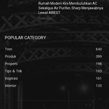
Rumah Modern Kini Membutuhkan AC
Sekaligus Air Purifier, Sharp Menjawabnya
Lewat AIREST
06/08/2026
POPULAR CATEGORY
Tren
643
Produk
399
Properti
198
Tips & Trik
193
Inspirasi
161
Interior
133