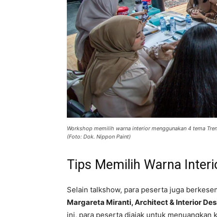
Workshop memilih warna interior menggunakan 4 tema Tren
(Foto: Dok. Nippon Paint)
Tips Memilih Warna Interi
Selain talkshow, para peserta juga berkes
Margareta Miranti, Architect & Interior Des
ini, para peserta diajak untuk menuangkan 