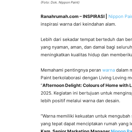
(Foto: Dok. Nippon Paint)
Ranahrumah.com – INSPIRASI |
Nippon Pai
inspirasi warna dari keindahan alam.
Lebih dari sekadar tempat berteduh dan be
yang nyaman, aman, dan damai bagi seluruh
meningkatkan kualitas hidup dan memberika
Memahami pentingnya peran
warna
dalam m
Paint berkolaborasi dengan Living Loving 
“
Afternoon Delight: Colours of Home with L
2025. Kegiatan ini bertujuan untuk mengin
lebih positif melalui warna dan desain.
“Warna memiliki kekuatan untuk mengubah 
yang tepat dapat menciptakan rumah yang leb
Kam, Senior Marketing Manager
Nippon Pa