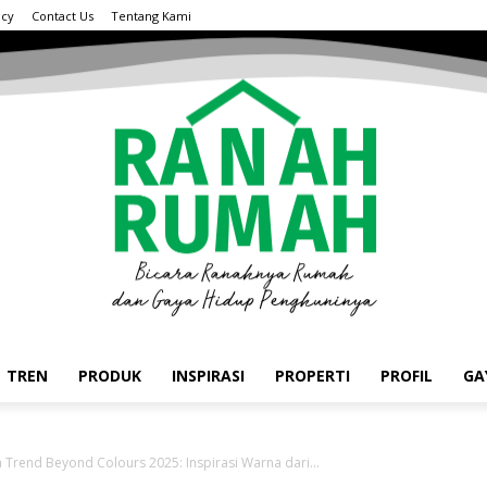
acy
Contact Us
Tentang Kami
TREN
PRODUK
INSPIRASI
PROPERTI
PROFIL
GA
Trend Beyond Colours 2025: Inspirasi Warna dari...