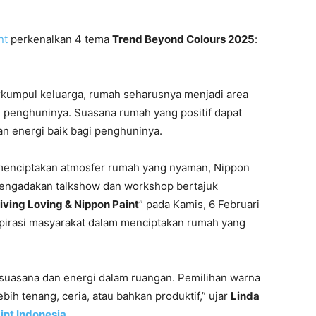
nt
perkenalkan 4 tema
Trend Beyond Colours 2025
:
rkumpul keluarga, rumah seharusnya menjadi area
 penghuninya. Suasana rumah yang positif dapat
n energi baik bagi penghuninya.
enciptakan atmosfer rumah yang nyaman, Nippon
mengadakan talkshow dan workshop bertajuk
iving Loving & Nippon Paint
” pada Kamis, 6 Februari
spirasi masyarakat dalam menciptakan rumah yang
suasana dan energi dalam ruangan. Pemilihan warna
ih tenang, ceria, atau bahkan produktif,” ujar
Linda
int Indonesia
.