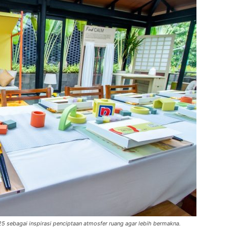
5 sebagai inspirasi penciptaan atmosfer ruang agar lebih bermakna.