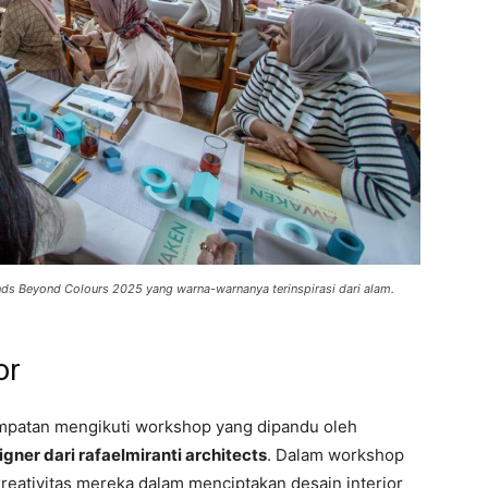
ds Beyond Colours 2025 yang warna-warnanya terinspirasi dari alam.
or
empatan mengikuti workshop yang dipandu oleh
igner dari rafaelmiranti architects
. Dalam workshop
kreativitas mereka dalam menciptakan desain interior