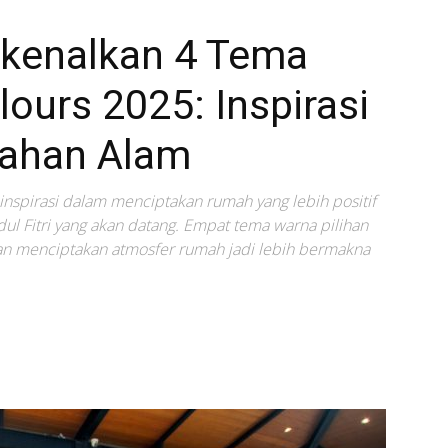
rkenalkan 4 Tema
ours 2025: Inspirasi
dahan Alam
nspirasi dalam menciptakan rumah yang lebih positif
 Fitri yang akan datang. Empat tema warna pilihan
akan menciptakan atmosfer rumah jadi lebih bermakna