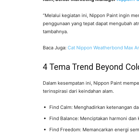
“Melalui kegiatan ini, Nippon Paint ingin 
penggunaan yang tepat dapat mengubah atm
tambahnya.
Baca Juga:
Cat Nippon Weatherbond Max Am
4 Tema Trend Beyond Col
Dalam kesempatan ini, Nippon Paint mempe
terinspirasi dari keindahan alam.
Find Calm: Menghadirkan ketenangan dan
Find Balance: Menciptakan harmoni dan 
Find Freedom: Memancarkan energi sema