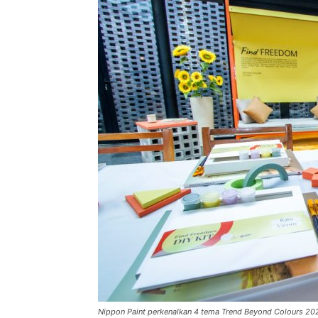
Nippon Paint perkenalkan 4 tema Trend Beyond Colours 202