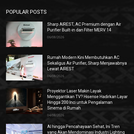
POPULAR POSTS
Sharp AIREST, AC Premium dengan Air
Purifier Built-in dan Filter MERV 14
06/08/2026
Rumah Modern Kini Membutuhkan AC
Sekaligus Air Purifier, Sharp Menjawabnya
Lewat AIREST
06/08/2026
Proyektor Laser Makin Layak
Menggantikan TV? Hisense Hadirkan Layar
Hingga 200 Inci untuk Pengalaman
Sinema di Rumah
04/08/2026
AI hingga Pencahayaan Sehat, Ini Tren
yang Akan Mendominasi Industri Lighting