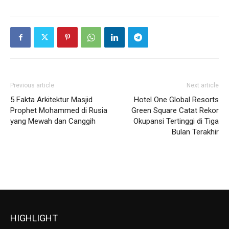
Previous article
Next article
5 Fakta Arkitektur Masjid
Hotel One Global Resorts
Prophet Mohammed di Rusia
Green Square Catat Rekor
yang Mewah dan Canggih
Okupansi Tertinggi di Tiga
Bulan Terakhir
HIGHLIGHT