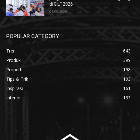
di GILF 2026
04/08/2026
POPULAR CATEGORY
Tren
643
Produk
399
Properti
198
Tips & Trik
193
Inspirasi
161
Interior
133