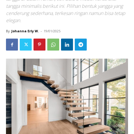
tangga minimalis berikut ini. Pilihan bentuk yangga yang
cenderung sederhana, terkesan ringan namun bisa tetap
elegan.
By
Johanna Erly W.
-
19/01/2025