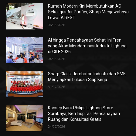
Rumah Modern Kini Membutuhkan AC
Sekaligus Air Purifier, Sharp Menjawabnya
Lewat AIREST
06/08/2026
AI hingga Pencahayaan Sehat, Ini Tren
yang Akan Mendominasi Industri Lighting
di GILF 2026
04/08/2026
Sharp Class, Jembatan Industri dan SMK
Menyiapkan Lulusan Siap Kerja
31/07/2026
Konsep Baru Philips Lighting Store
Surabaya, Beri Inspirasi Pencahayaan
Ruang dan Konsultasi Gratis
24/07/2026