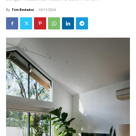
By
Tim Redaksi
-
03/11/2024