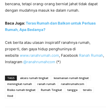
bencana, tetapi orang-orang berniat jahat tidak dapat
dengan mudahnya masuk ke dalam rumah.
Baca Juga:
Teras Rumah dan Balkon untuk Perluas
Rumah, Apa Bedanya?
Cek berita atau ulasan inspiratif ranahnya rumah,
properti, dan gaya hidup penghuninya di
website
www.ranahrumah.com
, Facebook
Ranah Rumah
,
Instagram
@ranahrumahcom
(*)
TAGS
akses rumah tingkat
keamanan rumah tingkat
meningkat rumah
ranah rumah
ranahrumahcom
Risiko rumah tingkat
Rumah Tingkat
tangga
teralis
Void