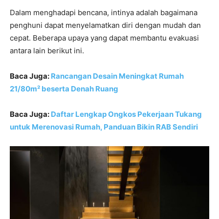
Dalam menghadapi bencana, intinya adalah bagaimana
penghuni dapat menyelamatkan diri dengan mudah dan
cepat. Beberapa upaya yang dapat membantu evakuasi
antara lain berikut ini.
Baca Juga:
Rancangan Desain Meningkat Rumah
21/80m² beserta Denah Ruang
Baca Juga:
Daftar Lengkap Ongkos Pekerjaan Tukang
untuk Merenovasi Rumah, Panduan Bikin RAB Sendiri