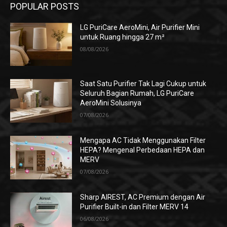
POPULAR POSTS
LG PuriCare AeroMini, Air Purifier Mini
untuk Ruang hingga 27 m²
08/08/2026
Saat Satu Purifier Tak Lagi Cukup untuk
Seluruh Bagian Rumah, LG PuriCare
AeroMini Solusinya
07/08/2026
Mengapa AC Tidak Menggunakan Filter
HEPA? Mengenal Perbedaan HEPA dan
MERV
07/08/2026
Sharp AIREST, AC Premium dengan Air
Purifier Built-in dan Filter MERV 14
06/08/2026