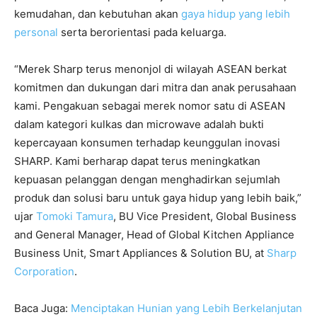
kemudahan, dan kebutuhan akan
gaya hidup yang lebih
personal
serta berorientasi pada keluarga.
“Merek Sharp terus menonjol di wilayah ASEAN berkat
komitmen dan dukungan dari mitra dan anak perusahaan
kami. Pengakuan sebagai merek nomor satu di ASEAN
dalam kategori kulkas dan microwave adalah bukti
kepercayaan konsumen terhadap keunggulan inovasi
SHARP. Kami berharap dapat terus meningkatkan
kepuasan pelanggan dengan menghadirkan sejumlah
produk dan solusi baru untuk gaya hidup yang lebih baik,”
ujar
Tomoki Tamura
, BU Vice President, Global Business
and General Manager, Head of Global Kitchen Appliance
Business Unit, Smart Appliances & Solution BU, at
Sharp
Corporation
.
Baca Juga:
Menciptakan Hunian yang Lebih Berkelanjutan