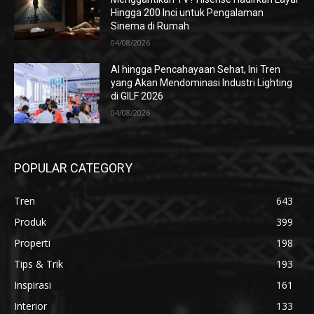
Hingga 200 Inci untuk Pengalaman
Sinema di Rumah
04/08/2026
AI hingga Pencahayaan Sehat, Ini Tren
yang Akan Mendominasi Industri Lighting
di GILF 2026
04/08/2026
POPULAR CATEGORY
Tren
643
Produk
399
Properti
198
Tips & Trik
193
Inspirasi
161
Interior
133