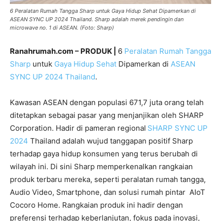
6 Peralatan Rumah Tangga Sharp untuk Gaya Hidup Sehat Dipamerkan di
ASEAN SYNC UP 2024 Thailand. Sharp adalah merek pendingin dan
microwave no. 1 di ASEAN. (Foto: Sharp)
Ranahrumah.com – PRODUK |
6
Peralatan Rumah Tangga
Sharp
untuk
Gaya Hidup Sehat
Dipamerkan di
ASEAN
SYNC UP 2024
Thailand
.
Kawasan ASEAN dengan populasi 671,7 juta orang telah
ditetapkan sebagai pasar yang menjanjikan oleh SHARP
Corporation. Hadir di pameran regional
SHARP SYNC UP
2024
Thailand adalah wujud tanggapan positif Sharp
terhadap gaya hidup konsumen yang terus berubah di
wilayah ini. Di sini Sharp memperkenalkan rangkaian
produk terbaru mereka, seperti peralatan rumah tangga,
Audio Video, Smartphone, dan solusi rumah pintar AIoT
Cocoro Home. Rangkaian produk ini hadir dengan
preferensi terhadap keberlanjutan, fokus pada inovasi,