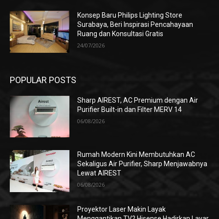
Konsep Baru Philips Lighting Store
Surabaya, Beri Inspirasi Pencahayaan
Ruang dan Konsultasi Gratis
24/07/2026
POPULAR POSTS
Sharp AIREST, AC Premium dengan Air
Purifier Built-in dan Filter MERV 14
06/08/2026
Rumah Modern Kini Membutuhkan AC
Sekaligus Air Purifier, Sharp Menjawabnya
Lewat AIREST
06/08/2026
Proyektor Laser Makin Layak
Menggantikan TV? Hisense Hadirkan Layar