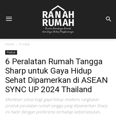
Home
Produk
Produk
6 Peralatan Rumah Tangga
Sharp untuk Gaya Hidup
Sehat Dipamerkan di ASEAN
SYNC UP 2024 Thailand
Memberi solusi bagi gaya hidup modern, rangkaian
produk peralatan rumah tangga yang dipamerkan Sharp
ini hadir dengan preferensi terhadap keberlanjutan,