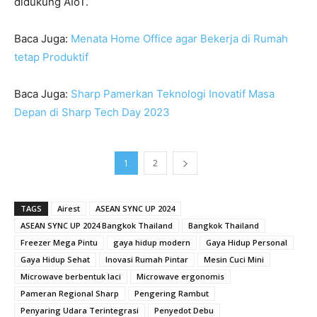
didukung AIoT.
Baca Juga:
Menata Home Office agar Bekerja di Rumah
tetap Produktif
Baca Juga:
Sharp Pamerkan Teknologi Inovatif Masa
Depan di Sharp Tech Day 2023
1
2
TAGS
Airest
ASEAN SYNC UP 2024
ASEAN SYNC UP 2024 Bangkok Thailand
Bangkok Thailand
Freezer Mega Pintu
gaya hidup modern
Gaya Hidup Personal
Gaya Hidup Sehat
Inovasi Rumah Pintar
Mesin Cuci Mini
Microwave berbentuk laci
Microwave ergonomis
Pameran Regional Sharp
Pengering Rambut
Penyaring Udara Terintegrasi
Penyedot Debu