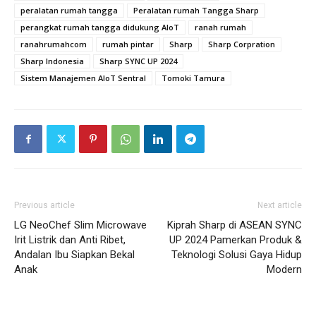
peralatan rumah tangga
Peralatan rumah Tangga Sharp
perangkat rumah tangga didukung AIoT
ranah rumah
ranahrumahcom
rumah pintar
Sharp
Sharp Corpration
Sharp Indonesia
Sharp SYNC UP 2024
Sistem Manajemen AIoT Sentral
Tomoki Tamura
Previous article
Next article
LG NeoChef Slim Microwave
Kiprah Sharp di ASEAN SYNC
Irit Listrik dan Anti Ribet,
UP 2024 Pamerkan Produk &
Andalan Ibu Siapkan Bekal
Teknologi Solusi Gaya Hidup
Anak
Modern