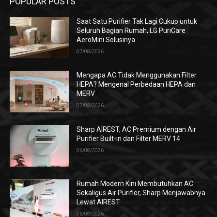
POPULAR POSTS
Saat Satu Purifier Tak Lagi Cukup untuk
Seluruh Bagian Rumah, LG PuriCare
AeroMini Solusinya
07/08/2026
Mengapa AC Tidak Menggunakan Filter
HEPA? Mengenal Perbedaan HEPA dan
MERV
07/08/2026
Sharp AIREST, AC Premium dengan Air
Purifier Built-in dan Filter MERV 14
06/08/2026
Rumah Modern Kini Membutuhkan AC
Sekaligus Air Purifier, Sharp Menjawabnya
Lewat AIREST
06/08/2026