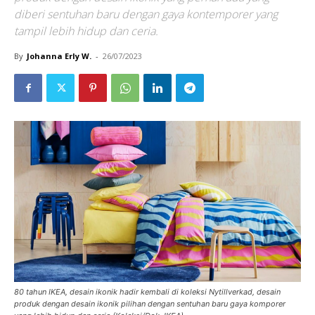
diberi sentuhan baru dengan gaya kontemporer yang
tampil lebih hidup dan ceria.
By
Johanna Erly W.
-
26/07/2023
80 tahun IKEA, desain ikonik hadir kembali di koleksi Nytillverkad, desain
produk dengan desain ikonik pilihan dengan sentuhan baru gaya komporer