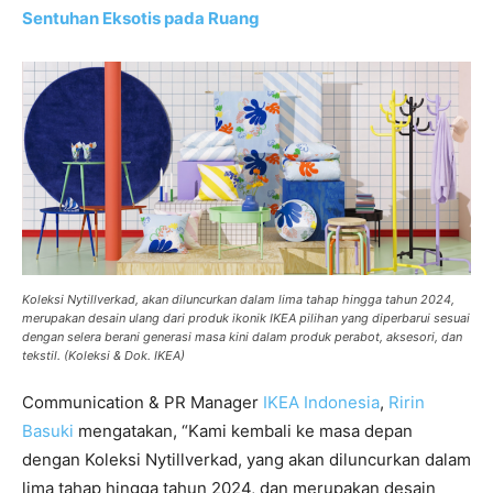
Sentuhan Eksotis pada Ruang
Koleksi Nytillverkad, akan diluncurkan dalam lima tahap hingga tahun 2024,
merupakan desain ulang dari produk ikonik IKEA pilihan yang diperbarui sesuai
dengan selera berani generasi masa kini dalam produk perabot, aksesori, dan
tekstil. (Koleksi & Dok. IKEA)
Communication & PR Manager
IKEA Indonesia
,
Ririn
Basuki
mengatakan, “Kami kembali ke masa depan
dengan Koleksi Nytillverkad, yang akan diluncurkan dalam
lima tahap hingga tahun 2024, dan merupakan desain