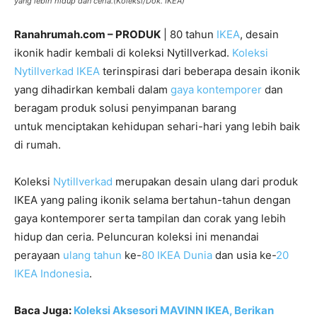
yang lebih hidup dan ceria.(Koleksi/Dok. IKEA)
Ranahrumah.com – PRODUK
| 80 tahun
IKEA
, desain
ikonik hadir kembali di koleksi Nytillverkad.
Koleksi
Nytillverkad IKEA
terinspirasi dari beberapa desain ikonik
yang dihadirkan kembali dalam
gaya kontemporer
dan
beragam produk solusi penyimpanan barang
untuk menciptakan kehidupan sehari-hari yang lebih baik
di rumah.
Koleksi
Nytillverkad
merupakan desain ulang dari produk
IKEA yang paling ikonik selama bertahun-tahun dengan
gaya kontemporer serta tampilan dan corak yang lebih
hidup dan ceria. Peluncuran koleksi ini menandai
perayaan
ulang tahun
ke-
80 IKEA Dunia
dan usia ke-
20
IKEA Indonesia
.
Baca Juga:
Koleksi Aksesori MAVINN IKEA, Berikan