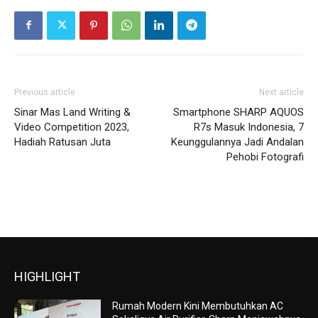
Previous article
Next article
Sinar Mas Land Writing &
Smartphone SHARP AQUOS
Video Competition 2023,
R7s Masuk Indonesia, 7
Hadiah Ratusan Juta
Keunggulannya Jadi Andalan
Pehobi Fotografi
HIGHLIGHT
Rumah Modern Kini Membutuhkan AC