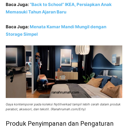
Baca Juga:
“Back to School” IKEA, Persiapkan Anak
Memasuki Tahun Ajaran Baru
Baca Juga:
Menata Kamar Mandi Mungil dengan
Storage Simpel
Gaya kontemporer pada koleksi Nytillverkad tampil lebih cerah dalam produk
perabot, aksesori, dan tekstil. (Ranahrumah.com/Erly)
Produk Penyimpanan dan Pengaturan