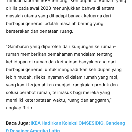
Temuan laporan IKEA tentang “Kehidupan di Rumah” yang
dirilis pada awal 2023 menunjukkan bahwa di antara
masalah utama yang dihadapi banyak keluarga dari
berbagai generasi adalah masalah barang yang
berserakan dan penataan ruang.
“Gambaran yang diperoleh dari kunjungan ke rumah-
rumah memberikan pemahaman mendalam tentang
kehidupan di rumah dan keinginan banyak orang dari
berbagai generasi untuk menghadirkan kehidupan yang
lebih mudah, rileks, nyaman di dalam rumah yang rapi,
yang kami terjemahkan menjadi rangkaian produk dan
solusi perabot rumah, termasuk bagi mereka yang
memiliki keterbatasan waktu, ruang dan anggaran,”
ungkap Ririn.
Baca Juga:
IKEA Hadirkan Koleksi OMSESIDIG, Gandeng
9 Desainer Amerika Latin