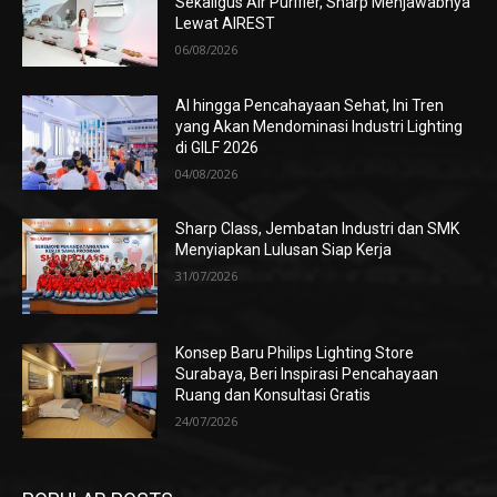
Sekaligus Air Purifier, Sharp Menjawabnya
Lewat AIREST
06/08/2026
AI hingga Pencahayaan Sehat, Ini Tren
yang Akan Mendominasi Industri Lighting
di GILF 2026
04/08/2026
Sharp Class, Jembatan Industri dan SMK
Menyiapkan Lulusan Siap Kerja
31/07/2026
Konsep Baru Philips Lighting Store
Surabaya, Beri Inspirasi Pencahayaan
Ruang dan Konsultasi Gratis
24/07/2026