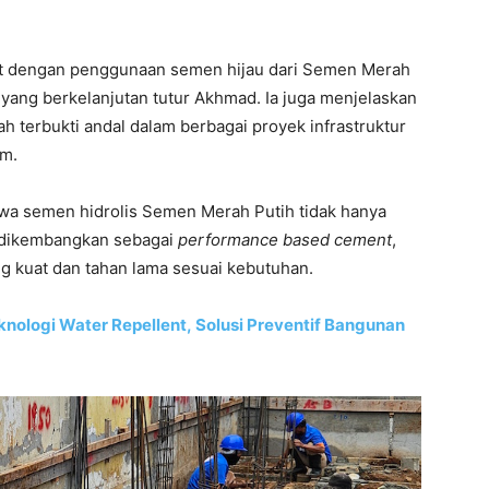
uat dengan penggunaan semen hijau dari Semen Merah
yang berkelanjutan tutur Akhmad. Ia juga menjelaskan
h terbukti andal dalam berbagai proyek infrastruktur
am.
wa semen hidrolis Semen Merah Putih tidak hanya
n dikembangkan sebagai
performance based cement
,
g kuat dan tahan lama sesuai kebutuhan.
ologi Water Repellent, Solusi Preventif Bangunan