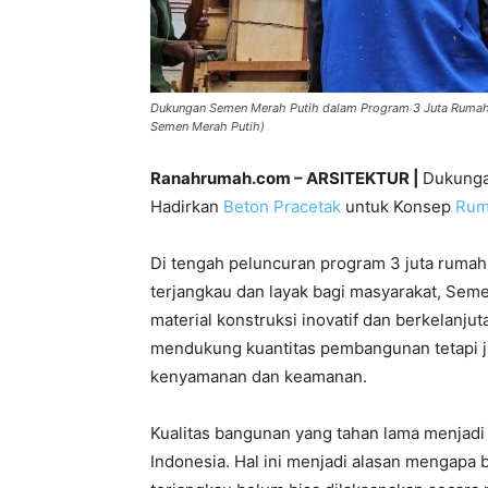
Dukungan Semen Merah Putih dalam Program 3 Juta Rumah:
Semen Merah Putih)
Ranahrumah.com – ARSITEKTUR |
Dukung
Hadirkan
Beton Pracetak
untuk Konsep
Rum
Di tengah peluncuran program 3 juta ruma
terjangkau dan layak bagi masyarakat, Sem
material konstruksi inovatif dan berkelanju
mendukung kuantitas pembangunan tetapi j
kenyamanan dan keamanan.
Kualitas bangunan yang tahan lama menjad
Indonesia. Hal ini menjadi alasan mengapa 