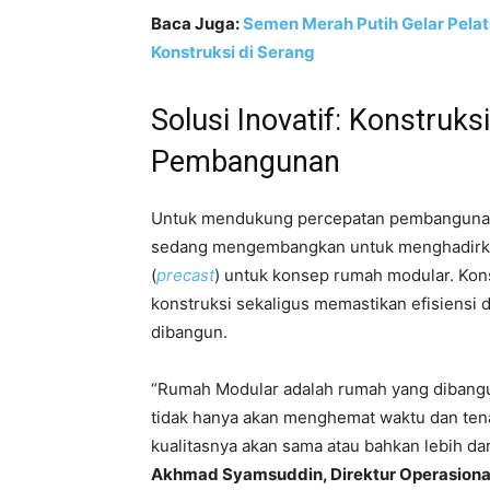
Baca Juga:
Semen Merah Putih Gelar Pelati
Konstruksi di Serang
Solusi Inovatif: Konstruk
Pembangunan
Untuk mendukung percepatan pembangunan
sedang mengembangkan untuk menghadirkan 
(
precast
) untuk konsep rumah modular. Ko
konstruksi sekaligus memastikan efisiensi d
dibangun.
“Rumah Modular adalah rumah yang dibangun
tidak hanya akan menghemat waktu dan tena
kualitasnya akan sama atau bahkan lebih da
Akhmad Syamsuddin, Direktur Operasional