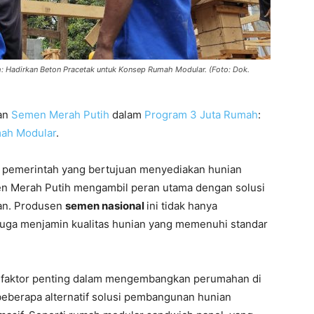
 Hadirkan Beton Pracetak untuk Konsep Rumah Modular. (Foto: Dok.
an
Semen Merah Putih
dalam
Program 3 Juta Rumah
:
ah Modular
.
h pemerintah yang bertujuan menyediakan hunian
en Merah Putih mengambil peran utama dengan solusi
tan. Produsen
semen nasional
ini tidak hanya
uga menjamin kualitas hunian yang memenuhi standar
i faktor penting dalam mengembangkan perumahan di
beberapa alternatif solusi pembangunan hunian