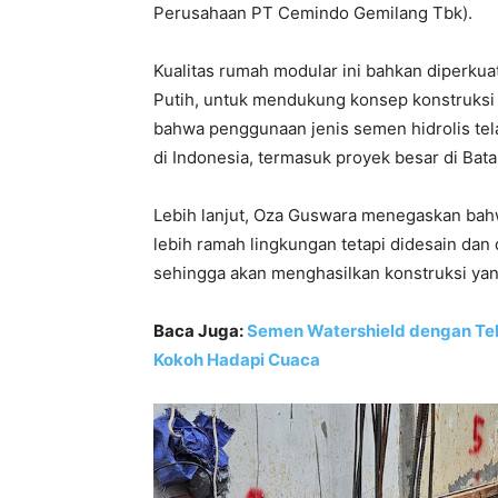
Perusahaan PT Cemindo Gemilang Tbk).
Kualitas rumah modular ini bahkan diperk
Putih, untuk mendukung konsep konstruksi 
bahwa penggunaan jenis semen hidrolis tela
di Indonesia, termasuk proyek besar di Bat
Lebih lanjut, Oza Guswara menegaskan bah
lebih ramah lingkungan tetapi didesain da
sehingga akan menghasilkan konstruksi yan
Baca Juga:
Semen Watershield dengan Tekn
Kokoh Hadapi Cuaca