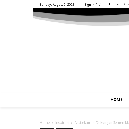
Home
Pri
Sunday, August 9, 2026
Sign in / Join
HOME
Home
Inspirasi
Arsitektur
Dukungan Semen Mer