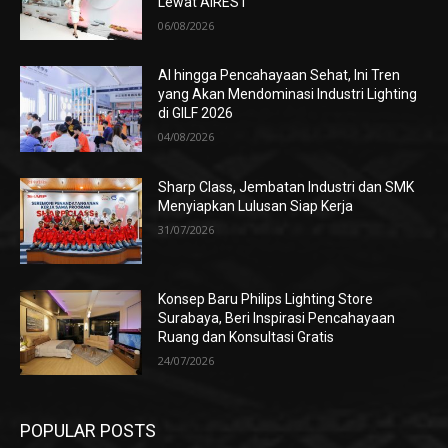
Lewat AIREST
06/08/2026
AI hingga Pencahayaan Sehat, Ini Tren
yang Akan Mendominasi Industri Lighting
di GILF 2026
04/08/2026
Sharp Class, Jembatan Industri dan SMK
Menyiapkan Lulusan Siap Kerja
31/07/2026
Konsep Baru Philips Lighting Store
Surabaya, Beri Inspirasi Pencahayaan
Ruang dan Konsultasi Gratis
24/07/2026
POPULAR POSTS