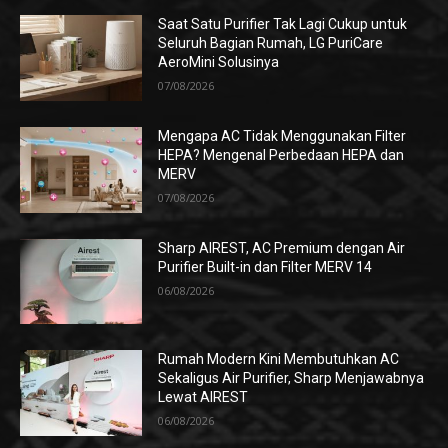
Saat Satu Purifier Tak Lagi Cukup untuk
Seluruh Bagian Rumah, LG PuriCare
AeroMini Solusinya
07/08/2026
Mengapa AC Tidak Menggunakan Filter
HEPA? Mengenal Perbedaan HEPA dan
MERV
07/08/2026
Sharp AIREST, AC Premium dengan Air
Purifier Built-in dan Filter MERV 14
06/08/2026
Rumah Modern Kini Membutuhkan AC
Sekaligus Air Purifier, Sharp Menjawabnya
Lewat AIREST
06/08/2026