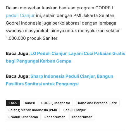
Dalam menyebar luaskan bantuan program GODREJ
peduli Cianjur
ini, selain dengan PMI Jakarta Selatan,
Godrej Indonesia juga berkolaborasi dengan lembaga
swadaya masyarakat lainnya untuk menyalurkan sekitar
1.000.000 produk Saniter.
Baca Juga:
LG Peduli Cianjur, Layani Cuci Pakaian Gratis
bagi Pengungsi Korban Gempa
Baca Juga:
Sharp Indonesia Peduli Cianjur, Bangun
Fasilitas Sanitasi untuk Pengungsi
TAGS
Donasi
GODREJ Indonesia
Home and Personal Care
Palang Merah Indonesia (PMI)
Peduli Cianjur
Produk Kesehatan
Ranahrumah
ranahrumah