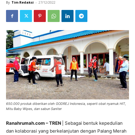
By
Tim Redaksi
-
27/12/2022
650.000 produk diberikan oleh GODREJ Indonesia, seperti obat nyamuk HIT,
Mitu Baby Wipes, dan sabun Saniter
Ranahrumah.com – TREN
| Sebagai bentuk kepedulian
dan kolaborasi yang berkelanjutan dengan Palang Merah