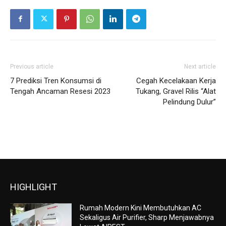
Previous article
Next article
7 Prediksi Tren Konsumsi di
Cegah Kecelakaan Kerja
Tengah Ancaman Resesi 2023
Tukang, Gravel Rilis “Alat
Pelindung Dulur”
HIGHLIGHT
Rumah Modern Kini Membutuhkan AC
Sekaligus Air Purifier, Sharp Menjawabnya