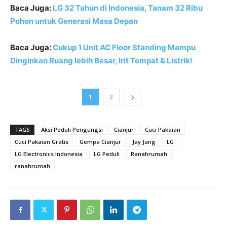
Baca Juga:
LG 32 Tahun di Indonesia, Tanam 32 Ribu
Pohon untuk Generasi Masa Depan
Baca Juga:
Cukup 1 Unit AC Floor Standing Mampu
Dinginkan Ruang lebih Besar, Irit Tempat & Listrik!
1
2
TAGS
Aksi Peduli Pengungsi
Cianjur
Cuci Pakaian
Cuci Pakaian Gratis
Gempa Cianjur
Jay Jang
LG
LG Electronics Indonesia
LG Peduli
Ranahrumah
ranahrumah