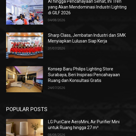
AI hingga Pencahayaan Sehat, Ini Tren
yang Akan Mendominasi Industri Lighting
di GILF 2026
04/08/2026
Sharp Class, Jembatan Industri dan SMK
Menyiapkan Lulusan Siap Kerja
31/07/2026
Konsep Baru Philips Lighting Store
Surabaya, Beri Inspirasi Pencahayaan
Ruang dan Konsultasi Gratis
24/07/2026
POPULAR POSTS
LG PuriCare AeroMini, Air Purifier Mini
untuk Ruang hingga 27 m²
08/08/2026