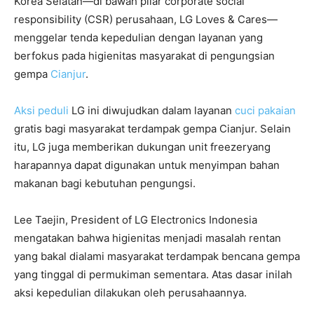
Korea Selatan—di bawah pilar corporate social
responsibility (CSR) perusahaan, LG Loves & Cares—
menggelar tenda kepedulian dengan layanan yang
berfokus pada higienitas masyarakat di pengungsian
gempa
Cianjur
.
Aksi peduli
LG ini diwujudkan dalam layanan
cuci pakaian
gratis bagi masyarakat terdampak gempa Cianjur. Selain
itu, LG juga memberikan dukungan unit freezeryang
harapannya dapat digunakan untuk menyimpan bahan
makanan bagi kebutuhan pengungsi.
Lee Taejin, President of LG Electronics Indonesia
mengatakan bahwa higienitas menjadi masalah rentan
yang bakal dialami masyarakat terdampak bencana gempa
yang tinggal di permukiman sementara. Atas dasar inilah
aksi kepedulian dilakukan oleh perusahaannya.