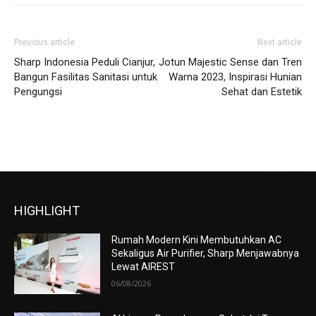
Previous article
Next article
Sharp Indonesia Peduli Cianjur,
Jotun Majestic Sense dan Tren
Bangun Fasilitas Sanitasi untuk
Warna 2023, Inspirasi Hunian
Pengungsi
Sehat dan Estetik
HIGHLIGHT
Rumah Modern Kini Membutuhkan AC
Sekaligus Air Purifier, Sharp Menjawabnya
Lewat AIREST
06/08/2026