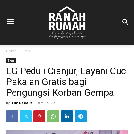
Home
Tren
Tren
LG Peduli Cianjur, Layani Cuci
Pakaian Gratis bagi
Pengungsi Korban Gempa
By
Tim Redaksi
-
07/12/2022