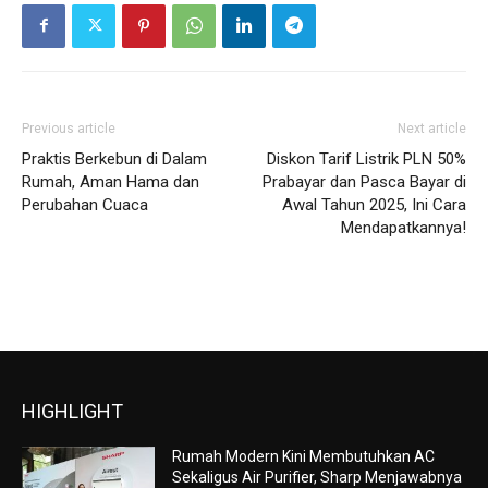
Previous article
Next article
Praktis Berkebun di Dalam
Diskon Tarif Listrik PLN 50%
Rumah, Aman Hama dan
Prabayar dan Pasca Bayar di
Perubahan Cuaca
Awal Tahun 2025, Ini Cara
Mendapatkannya!
HIGHLIGHT
Rumah Modern Kini Membutuhkan AC
Sekaligus Air Purifier, Sharp Menjawabnya