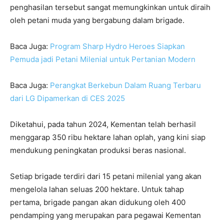
penghasilan tersebut sangat memungkinkan untuk diraih
oleh petani muda yang bergabung dalam brigade.
Baca Juga:
Program Sharp Hydro Heroes Siapkan
Pemuda jadi Petani Milenial untuk Pertanian Modern
Baca Juga:
Perangkat Berkebun Dalam Ruang Terbaru
dari LG Dipamerkan di CES 2025
Diketahui, pada tahun 2024, Kementan telah berhasil
menggarap 350 ribu hektare lahan oplah, yang kini siap
mendukung peningkatan produksi beras nasional.
Setiap brigade terdiri dari 15 petani milenial yang akan
mengelola lahan seluas 200 hektare. Untuk tahap
pertama, brigade pangan akan didukung oleh 400
pendamping yang merupakan para pegawai Kementan