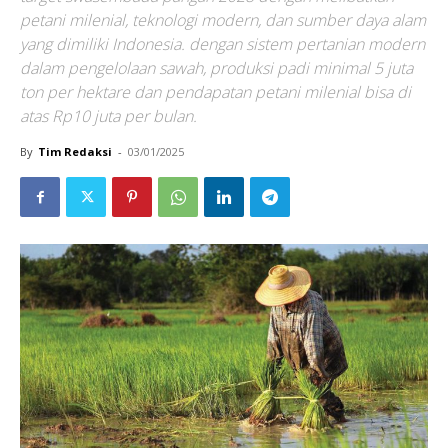
petani milenial, teknologi modern, dan sumber daya alam
yang dimiliki Indonesia. dengan sistem pertanian modern
dalam pengelolaan sawah, produksi padi minimal 5 juta
ton per hektare dan pendapatan petani milenial bisa di
atas Rp10 juta per bulan.
By
Tim Redaksi
-
03/01/2025