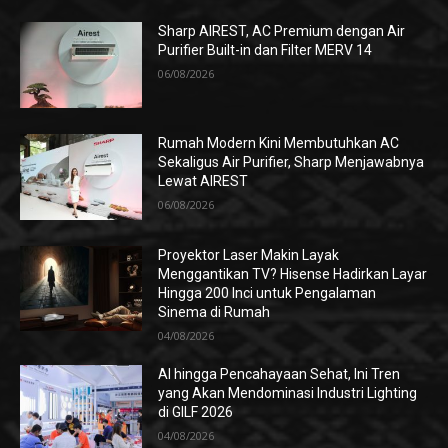
Sharp AIREST, AC Premium dengan Air
Purifier Built-in dan Filter MERV 14
06/08/2026
Rumah Modern Kini Membutuhkan AC
Sekaligus Air Purifier, Sharp Menjawabnya
Lewat AIREST
06/08/2026
Proyektor Laser Makin Layak
Menggantikan TV? Hisense Hadirkan Layar
Hingga 200 Inci untuk Pengalaman
Sinema di Rumah
04/08/2026
AI hingga Pencahayaan Sehat, Ini Tren
yang Akan Mendominasi Industri Lighting
di GILF 2026
04/08/2026