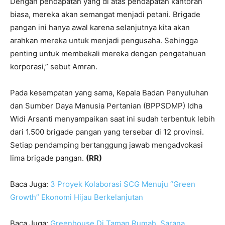
Dengan pendapatan yang di atas pendapatan kantoran
biasa, mereka akan semangat menjadi petani. Brigade
pangan ini hanya awal karena selanjutnya kita akan
arahkan mereka untuk menjadi pengusaha. Sehingga
penting untuk membekali mereka dengan pengetahuan
korporasi,” sebut Amran.
Pada kesempatan yang sama, Kepala Badan Penyuluhan
dan Sumber Daya Manusia Pertanian (BPPSDMP) Idha
Widi Arsanti menyampaikan saat ini sudah terbentuk lebih
dari 1.500 brigade pangan yang tersebar di 12 provinsi.
Setiap pendamping bertanggung jawab mengadvokasi
lima brigade pangan.
(RR)
Baca Juga:
3 Proyek Kolaborasi SCG Menuju “Green
Growth” Ekonomi Hijau Berkelanjutan
Baca Juga:
Greenhouse Di Taman Rumah, Sarana