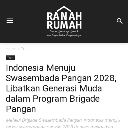
Home
Tren
Tren
Indonesia Menuju
Swasembada Pangan 2028,
Libatkan Generasi Muda
dalam Program Brigade
Pangan
Melalui Brigade Swasembada Pangan, Indonesia menuju
target swasembada pangan 2028 dengan melibatkan