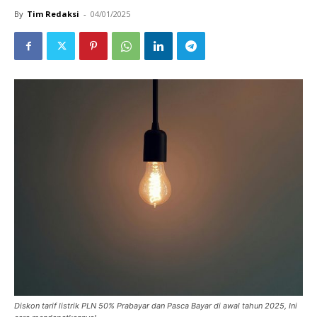
By
Tim Redaksi
-
04/01/2025
Diskon tarif listrik PLN 50% Prabayar dan Pasca Bayar di awal tahun 2025, Ini