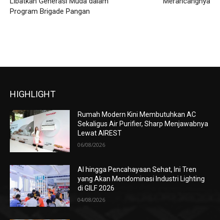
Libatkan Generasi Muda dalam
Merancangnya
Program Brigade Pangan
HIGHLIGHT
Rumah Modern Kini Membutuhkan AC
Sekaligus Air Purifier, Sharp Menjawabnya
Lewat AIREST
06/08/2026
AI hingga Pencahayaan Sehat, Ini Tren
yang Akan Mendominasi Industri Lighting
di GILF 2026
04/08/2026