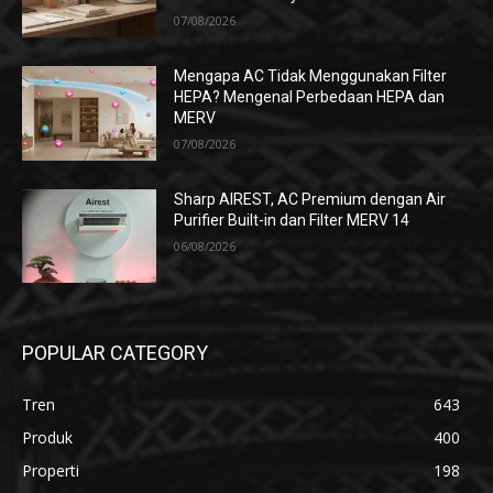
07/08/2026
Mengapa AC Tidak Menggunakan Filter
HEPA? Mengenal Perbedaan HEPA dan
MERV
07/08/2026
Sharp AIREST, AC Premium dengan Air
Purifier Built-in dan Filter MERV 14
06/08/2026
POPULAR CATEGORY
Tren
643
Produk
400
Properti
198