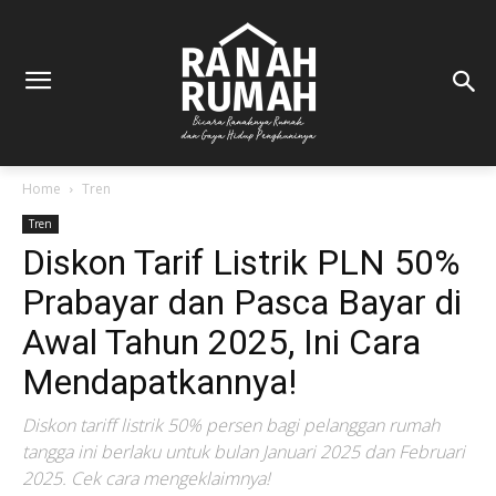
Home
Tren
Tren
Diskon Tarif Listrik PLN 50%
Prabayar dan Pasca Bayar di
Awal Tahun 2025, Ini Cara
Mendapatkannya!
Diskon tariff listrik 50% persen bagi pelanggan rumah
tangga ini berlaku untuk bulan Januari 2025 dan Februari
2025. Cek cara mengeklaimnya!