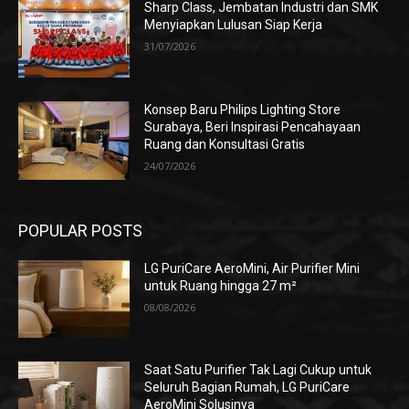
Sharp Class, Jembatan Industri dan SMK
Menyiapkan Lulusan Siap Kerja
31/07/2026
Konsep Baru Philips Lighting Store
Surabaya, Beri Inspirasi Pencahayaan
Ruang dan Konsultasi Gratis
24/07/2026
POPULAR POSTS
LG PuriCare AeroMini, Air Purifier Mini
untuk Ruang hingga 27 m²
08/08/2026
Saat Satu Purifier Tak Lagi Cukup untuk
Seluruh Bagian Rumah, LG PuriCare
AeroMini Solusinya