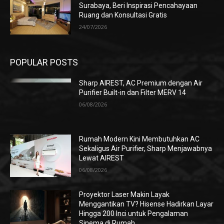
Surabaya, Beri Inspirasi Pencahayaan
Ruang dan Konsultasi Gratis
24/07/2026
POPULAR POSTS
Sharp AIREST, AC Premium dengan Air
Purifier Built-in dan Filter MERV 14
06/08/2026
Rumah Modern Kini Membutuhkan AC
Sekaligus Air Purifier, Sharp Menjawabnya
Lewat AIREST
06/08/2026
Proyektor Laser Makin Layak
Menggantikan TV? Hisense Hadirkan Layar
Hingga 200 Inci untuk Pengalaman
Sinema di Rumah