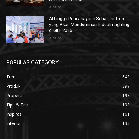
04/08/2026
AI hingga Pencahayaan Sehat, Ini Tren
yang Akan Mendominasi Industri Lighting
di GILF 2026
04/08/2026
POPULAR CATEGORY
Tren
643
Produk
399
Properti
198
Tips & Trik
193
Inspirasi
161
Interior
133