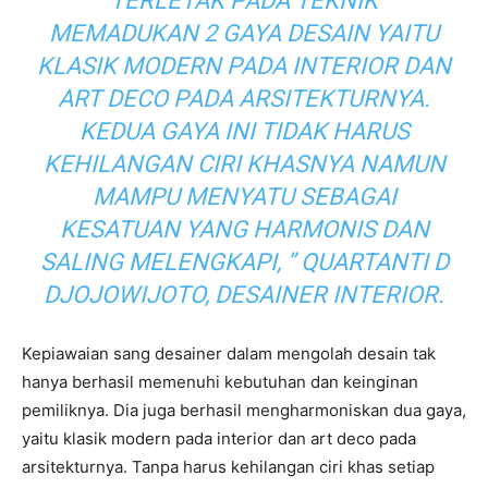
TERLETAK PADA TEKNIK
MEMADUKAN 2 GAYA DESAIN YAITU
KLASIK MODERN PADA INTERIOR DAN
ART DECO PADA ARSITEKTURNYA.
KEDUA GAYA INI TIDAK HARUS
KEHILANGAN CIRI KHASNYA NAMUN
MAMPU MENYATU SEBAGAI
KESATUAN YANG HARMONIS DAN
SALING MELENGKAPI, ” QUARTANTI D
DJOJOWIJOTO, DESAINER INTERIOR.
Kepiawaian sang desainer dalam mengolah desain tak
hanya berhasil memenuhi kebutuhan dan keinginan
pemiliknya. Dia juga berhasil mengharmoniskan dua gaya,
yaitu klasik modern pada interior dan art deco pada
arsitekturnya. Tanpa harus kehilangan ciri khas setiap