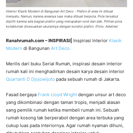
Interior Klasik Modern di Bangunan Art Deco - Plafon di area ini dibuat
menyatu. Namun, karena areanya luas maka dibuat berpola. Pola tersebut
dipilih karena ada bagian plafon yang merupakan void dan dak. Pilihan pola
kotakkotak disesuaikan ukurannya dengan kondisi plafon. (Foto: Adeline)
Ranahrumah.com – INSPIRASI|
Inspirasi Interior
Klasik
Modern
di Bangunan
Art Deco.
Merilis dari buku Serial Rumah, inspirasi desain interior
rumah kali ini menghadirkan desain karya desain interior
Quartanti D Djojowijoto
pada sebuah rumah di Jakarta.
Fasad bergaya
Frank Lloyd Wright
dengan unsur art deco
yang dikombinasi dengan taman tropis, menjadi alasan
sang pemilik rumah ketika membeli rumah ini. Sebuah
rumah kosong tak berperabot dengan area terbuka yang
cukup luas pada interiornya. Agar rumah nyaman dihuni,